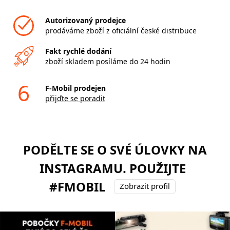
Autorizovaný prodejce
prodáváme zboží z oficiální české distribuce
Fakt rychlé dodání
zboží skladem posíláme do 24 hodin
6
F-Mobil prodejen
přijďte se poradit
PODĚLTE SE O SVÉ ÚLOVKY NA
INSTAGRAMU. POUŽIJTE
#FMOBIL
Zobrazit profil