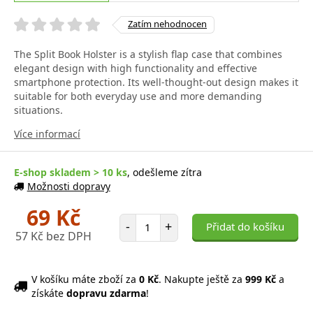
Zatím nehodnocen
The Split Book Holster is a stylish flap case that combines
elegant design with high functionality and effective
smartphone protection. Its well-thought-out design makes it
suitable for both everyday use and more demanding
situations.
Více informací
E-shop skladem > 10 ks
, odešleme zítra
Možnosti dopravy
69 Kč
Počet položek
-
+
Přidat do košíku
57 Kč bez DPH
V košíku máte zboží za
0 Kč
. Nakupte ještě za
999 Kč
a
získáte
dopravu zdarma
!