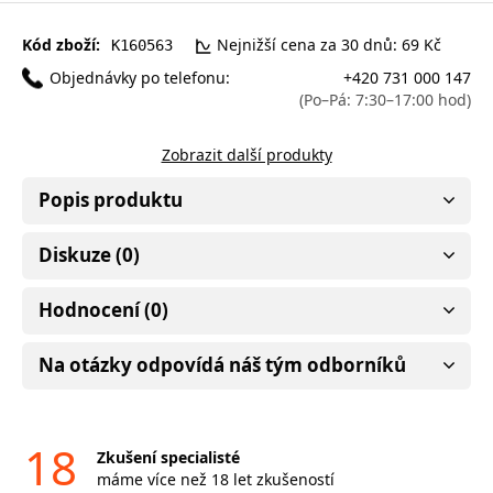
Kód zboží:
Nejnižší cena za 30 dnů: 69 Kč
K160563
Objednávky po telefonu:
+420 731 000 147
(Po–Pá: 7:30–17:00 hod)
Zobrazit další produkty
Popis produktu
Diskuze (0)
Hodnocení (0)
Na otázky odpovídá náš tým odborníků
18
Zkušení specialisté
máme více než 18 let zkušeností