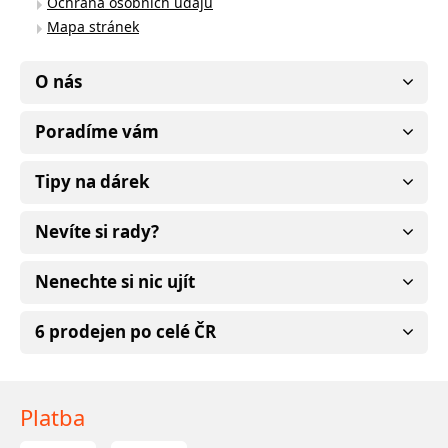
Ochrana osobních údajů
Mapa stránek
O nás
Poradíme vám
Tipy na dárek
Nevíte si rady?
Nenechte si nic ujít
6 prodejen po celé ČR
Platba