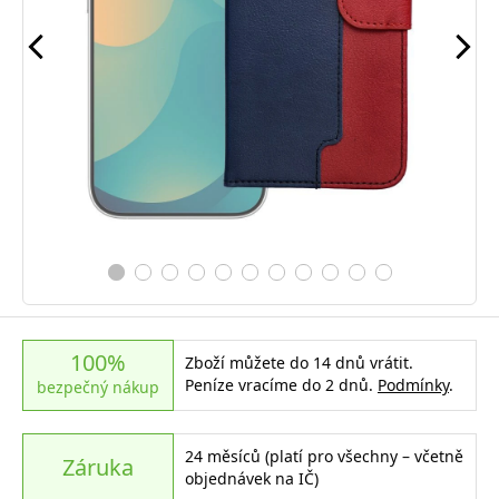
100%
Zboží můžete do 14 dnů vrátit.
Peníze vracíme do 2 dnů.
Podmínky
.
bezpečný nákup
24 měsíců (platí pro všechny – včetně
Záruka
objednávek na IČ)