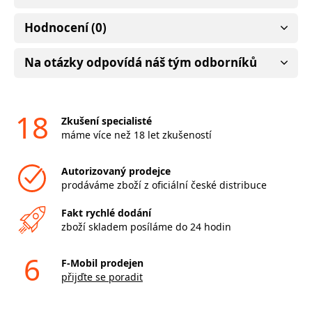
Hodnocení (0)
Na otázky odpovídá náš tým odborníků
18
Zkušení specialisté
máme více než 18 let zkušeností
Autorizovaný prodejce
prodáváme zboží z oficiální české distribuce
Fakt rychlé dodání
zboží skladem posíláme do 24 hodin
6
F-Mobil prodejen
přijďte se poradit