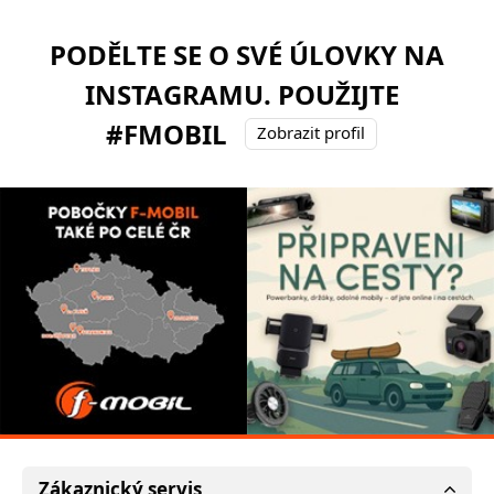
PODĚLTE SE O SVÉ ÚLOVKY NA
INSTAGRAMU. POUŽIJTE
#FMOBIL
Zobrazit profil
Zákaznický servis