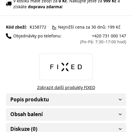
V košíku máte zboží za
0 Kč
. Nakupte ještě za
999 Kč
a
získáte
dopravu zdarma
!
Kód zboží:
Nejnižší cena za 30 dnů: 199 Kč
K158772
Objednávky po telefonu:
+420 731 000 147
(Po–Pá: 7:30–17:00 hod)
Zobrazit další produkty FIXED
Popis produktu
Obsah balení
Diskuze (0)