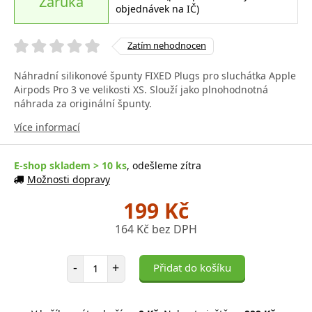
Záruka
objednávek na IČ)
Zatím nehodnocen
Náhradní silikonové špunty FIXED Plugs pro sluchátka Apple
Airpods Pro 3 ve velikosti XS. Slouží jako plnohodnotná
náhrada za originální špunty.
Více informací
E-shop skladem > 10 ks
, odešleme zítra
Možnosti dopravy
199 Kč
164 Kč bez DPH
Počet položek
-
+
Přidat do košíku