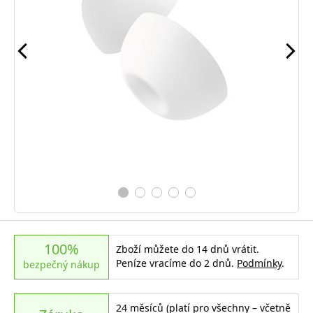
100%
Zboží můžete do 14 dnů vrátit.
Peníze vracíme do 2 dnů.
Podmínky
.
bezpečný nákup
24 měsíců (platí pro všechny – včetně