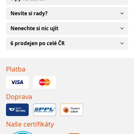
Nevíte si rady?
Nenechte si nic ujít
6 prodejen po celé ČR
Platba
Doprava
Naše certifikáty