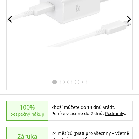
100%
Zboží můžete do 14 dnů vrátit.
Peníze vracíme do 2 dnů.
Podmínky
.
bezpečný nákup
24 měsíců (platí pro všechny – včetně
Záruka