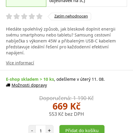
objednávek na IČ)
Zatím nehodnocen
Hledáte spolehlivý způsob, jak bleskově doplnit energii
svému smartphonu nebo tabletu? Samsung cestovní
nabíječka s výkonem 45W a přibaleným USB-C kabelem
představuje ideální řešení pro každodenní efektivní
napájení.
Více informací
E-shop skladem > 10 ks
, odešleme v úterý 11. 08.
Možnosti dopravy
Doporučená: 1 190 Kč
669 Kč
553 Kč bez DPH
Počet položek
-
+
Přidat do košíku