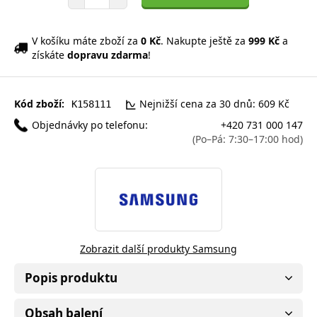
V košíku máte zboží za
0 Kč
. Nakupte ještě za
999 Kč
a
získáte
dopravu zdarma
!
Kód zboží:
Nejnižší cena za 30 dnů: 609 Kč
K158111
Objednávky po telefonu:
+420 731 000 147
(Po–Pá: 7:30–17:00 hod)
Zobrazit další produkty Samsung
Popis produktu
Obsah balení