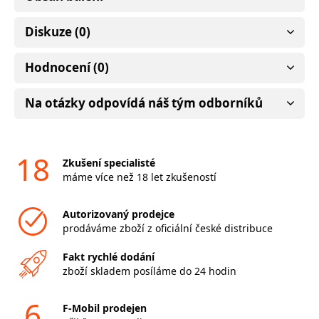
Diskuze (0)
Hodnocení (0)
Na otázky odpovídá náš tým odborníků
18
Zkušení specialisté
máme více než 18 let zkušeností
Autorizovaný prodejce
prodáváme zboží z oficiální české distribuce
Fakt rychlé dodání
zboží skladem posíláme do 24 hodin
6
F-Mobil prodejen