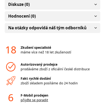
Diskuze (0)
Hodnocení (0)
Na otázky odpovídá náš tým odborníků
18
Zkušení specialisté
máme více než 18 let zkušeností
Autorizovaný prodejce
prodáváme zboží z oficiální české distribuce
Fakt rychlé dodání
zboží skladem posíláme do 24 hodin
6
F-Mobil prodejen
přijďte se poradit