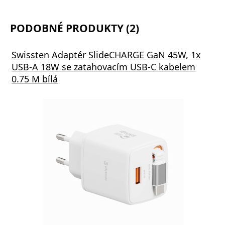
PODOBNÉ PRODUKTY (2)
Swissten Adaptér SlideCHARGE GaN 45W, 1x
USB-A 18W se zatahovacím USB-C kabelem
0.75 M bílá