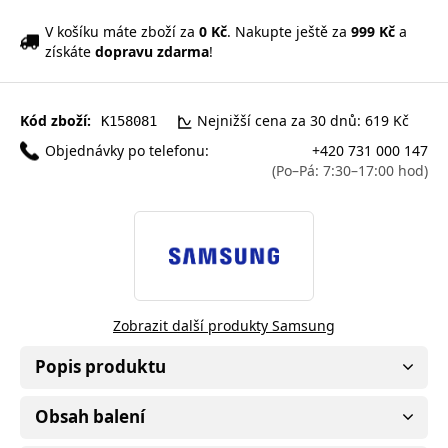
V košíku máte zboží za
0 Kč
. Nakupte ještě za
999 Kč
a
získáte
dopravu zdarma
!
Kód zboží:
Nejnižší cena za 30 dnů: 619 Kč
K158081
Objednávky po telefonu:
+420 731 000 147
(Po–Pá: 7:30–17:00 hod)
Zobrazit další produkty Samsung
Popis produktu
Obsah balení