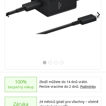
100%
Zboží můžete do 14 dnů vrátit.
Peníze vracíme do 2 dnů.
Podmínky
.
bezpečný nákup
24 měsíců (platí pro všechny – včetně
Záruka