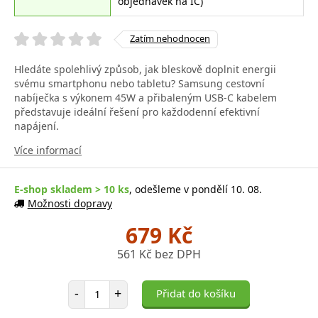
objednávek na IČ)
Zatím nehodnocen
Hledáte spolehlivý způsob, jak bleskově doplnit energii
svému smartphonu nebo tabletu? Samsung cestovní
nabíječka s výkonem 45W a přibaleným USB-C kabelem
představuje ideální řešení pro každodenní efektivní
napájení.
Více informací
E-shop skladem > 10 ks
, odešleme v pondělí 10. 08.
Možnosti dopravy
679 Kč
561 Kč bez DPH
Počet položek
-
+
Přidat do košíku