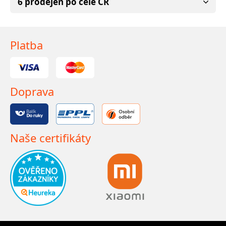
6 prodejen po celé ČR
Platba
Doprava
Naše certifikáty