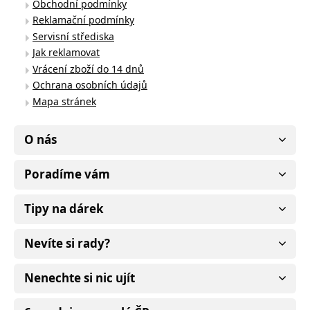
Obchodní podmínky
Reklamační podmínky
Servisní střediska
Jak reklamovat
Vrácení zboží do 14 dnů
Ochrana osobních údajů
Mapa stránek
O nás
Poradíme vám
Tipy na dárek
Nevíte si rady?
Nenechte si nic ujít