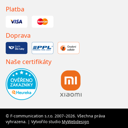
Platba
Doprava
Naše certifikáty
© F-communication s.r.o. 2007–2026. Všechna práva
vyhrazena. | Vytvořilo studio
MyWebdesign