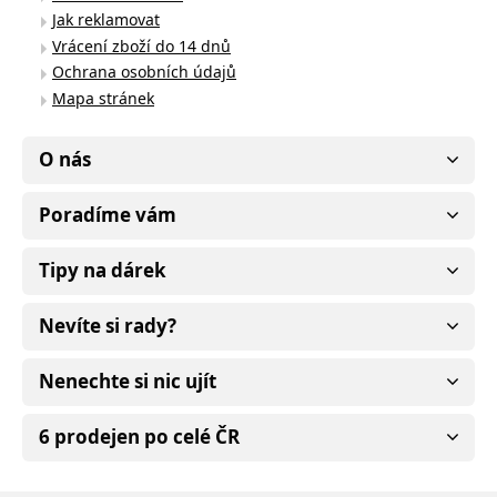
Jak reklamovat
Vrácení zboží do 14 dnů
Ochrana osobních údajů
Mapa stránek
O nás
Poradíme vám
Tipy na dárek
Nevíte si rady?
Nenechte si nic ujít
6 prodejen po celé ČR