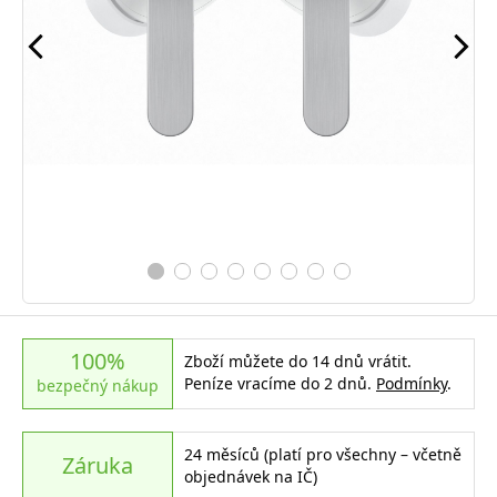
100%
Zboží můžete do 14 dnů vrátit.
Peníze vracíme do 2 dnů.
Podmínky
.
bezpečný nákup
24 měsíců (platí pro všechny – včetně
Záruka
objednávek na IČ)