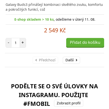
Galaxy Buds3 přinášejí kombinaci skvělého zvuku, komfortu
a pokročilých funkcí, což
E-shop skladem > 10 ks
, odešleme v úterý 11. 08.
2 549 Kč
Počet položek
-
+
Přidat do košíku
Předchozí
Další
PODĚLTE SE O SVÉ ÚLOVKY NA
INSTAGRAMU. POUŽIJTE
#FMOBIL
Zobrazit profil