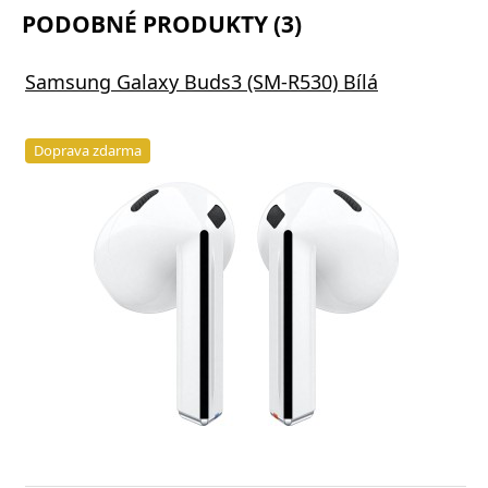
PODOBNÉ PRODUKTY (3)
Samsung Galaxy Buds3 (SM-R530) Bílá
Doprava zdarma