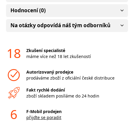
Hodnocení (0)
Na otázky odpovídá náš tým odborníků
18
Zkušení specialisté
máme více než 18 let zkušeností
Autorizovaný prodejce
prodáváme zboží z oficiální české distribuce
Fakt rychlé dodání
zboží skladem posíláme do 24 hodin
6
F-Mobil prodejen
přijďte se poradit