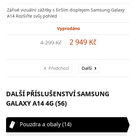
Zářivé vizuální zážitky s širším displejem Samsung Galaxy
A14 Rozšiřte svůj pohled
Vyprodáno
2 949 Kč
4 299 Kč
Předchozí
Další
DALŠÍ PŘÍSLUŠENSTVÍ SAMSUNG
GALAXY A14 4G (56)
Pouzdra a obaly (14)