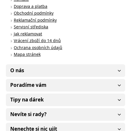
Doprava a platba
Obchodní podmínky
Reklamační podmínky
Servisní střediska
Jak reklamovat
Vrácení zboží do 14 dnů
Ochrana osobních údajů
Mapa stránek
O nás
Poradíme vám
Tipy na dárek
Nevíte si rady?
Nenechte si nic ujít