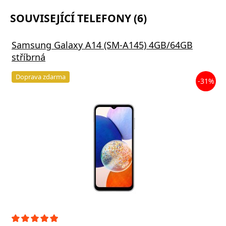
SOUVISEJÍCÍ TELEFONY (6)
Samsung Galaxy A14 (SM-A145) 4GB/64GB
stříbrná
Doprava zdarma
-31%