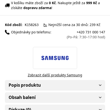
V košíku máte zboží za
0 Kč
. Nakupte ještě za
999 Kč
a
získáte
dopravu zdarma
!
Kód zboží:
Nejnižší cena za 30 dnů: 239 Kč
K158263
Objednávky po telefonu:
+420 731 000 147
(Po–Pá: 7:30–17:00 hod)
Zobrazit další produkty Samsung
Popis produktu
Obsah balení
Diskuze (0)