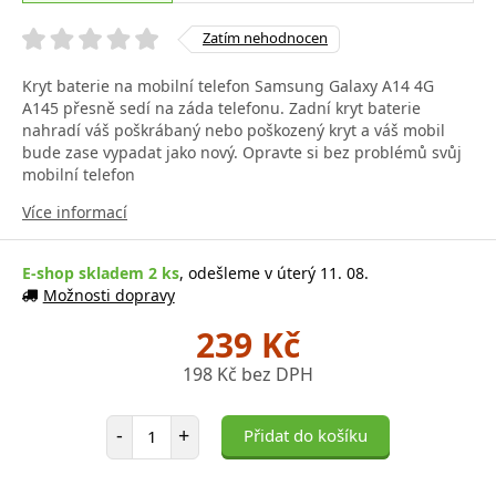
Zatím nehodnocen
Kryt baterie na mobilní telefon Samsung Galaxy A14 4G
A145 přesně sedí na záda telefonu. Zadní kryt baterie
nahradí váš poškrábaný nebo poškozený kryt a váš mobil
bude zase vypadat jako nový. Opravte si bez problémů svůj
mobilní telefon
Více informací
E-shop skladem 2 ks
, odešleme v úterý 11. 08.
Možnosti dopravy
239 Kč
198 Kč bez DPH
Počet položek
-
+
Přidat do košíku