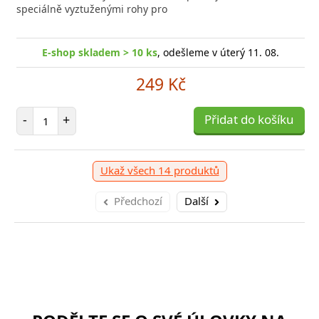
speciálně vyztuženými rohy pro
E-shop skladem > 10 ks
, odešleme v úterý 11. 08.
249 Kč
Počet položek
-
+
Přidat do košíku
Ukaž všech 14 produktů
Předchozí
Další