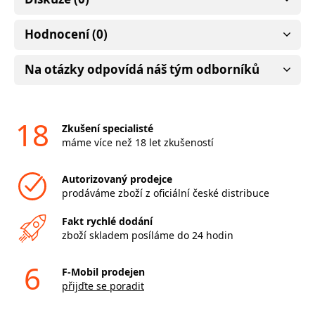
Hodnocení (0)
Na otázky odpovídá náš tým odborníků
18
Zkušení specialisté
máme více než 18 let zkušeností
Autorizovaný prodejce
prodáváme zboží z oficiální české distribuce
Fakt rychlé dodání
zboží skladem posíláme do 24 hodin
6
F-Mobil prodejen
přijďte se poradit