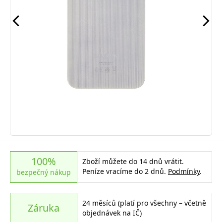
100%
Zboží můžete do 14 dnů vrátit.
Peníze vracíme do 2 dnů.
Podmínky
.
bezpečný nákup
24 měsíců (platí pro všechny – včetně
Záruka
objednávek na IČ)