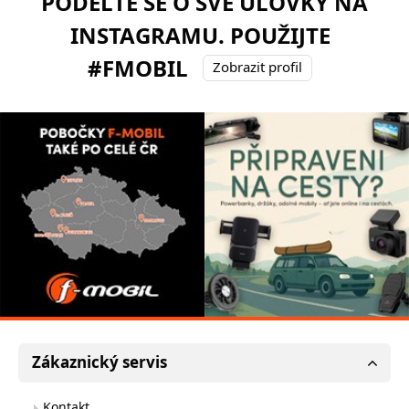
PODĚLTE SE O SVÉ ÚLOVKY NA
INSTAGRAMU. POUŽIJTE
#FMOBIL
Zobrazit profil
Zákaznický servis
Kontakt