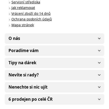
Servisní střediska
Jak reklamovat
Vrácení zboží do 14 dnů
Ochrana osobních údajů
Mapa stránek
O nás
Poradíme vám
Tipy na dárek
Nevíte si rady?
Nenechte si nic ujít
6 prodejen po celé ČR