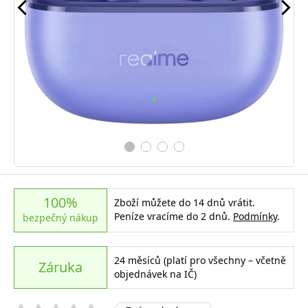
100%
Zboží můžete do 14 dnů vrátit.
Peníze vracíme do 2 dnů.
Podmínky
.
bezpečný nákup
24 měsíců (platí pro všechny – včetně
Záruka
objednávek na IČ)