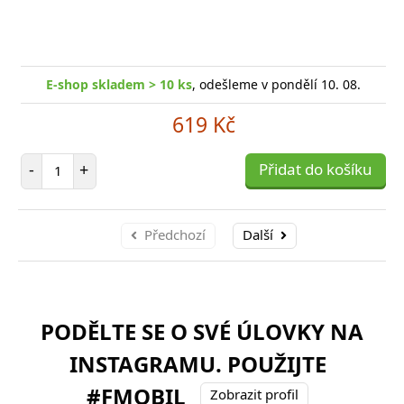
E-shop skladem > 10 ks
, odešleme v pondělí 10. 08.
619 Kč
Počet položek
-
+
Přidat do košíku
Předchozí
Další
PODĚLTE SE O SVÉ ÚLOVKY NA
INSTAGRAMU. POUŽIJTE
#FMOBIL
Zobrazit profil