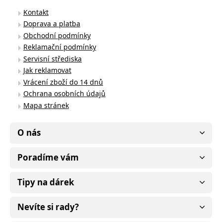
Kontakt
Doprava a platba
Obchodní podmínky
Reklamační podmínky
Servisní střediska
Jak reklamovat
Vrácení zboží do 14 dnů
Ochrana osobních údajů
Mapa stránek
O nás
Poradíme vám
Tipy na dárek
Nevíte si rady?