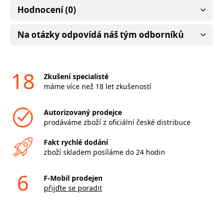
Hodnocení (0)
Na otázky odpovídá náš tým odborníků
18
Zkušení specialisté
máme více než 18 let zkušeností
Autorizovaný prodejce
prodáváme zboží z oficiální české distribuce
Fakt rychlé dodání
zboží skladem posíláme do 24 hodin
6
F-Mobil prodejen
přijďte se poradit