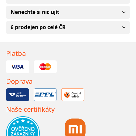
Nenechte si nic ujít
6 prodejen po celé ČR
Platba
Doprava
Naše certifikáty