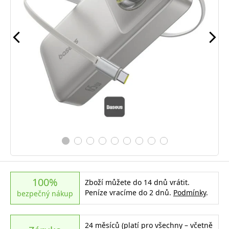
100%
Zboží můžete do 14 dnů vrátit.
Peníze vracíme do 2 dnů.
Podmínky
.
bezpečný nákup
24 měsíců (platí pro všechny – včetně