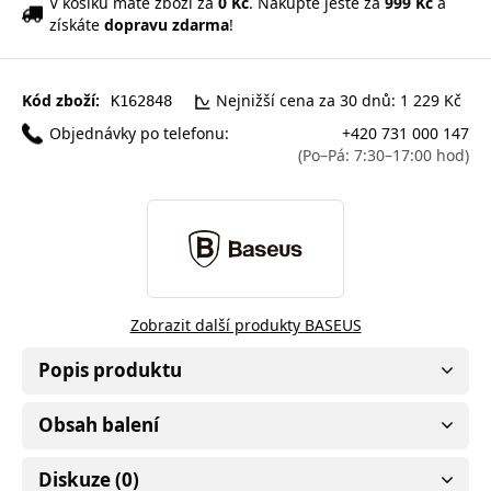
V košíku máte zboží za
0 Kč
. Nakupte ještě za
999 Kč
a
získáte
dopravu zdarma
!
Kód zboží:
Nejnižší cena za 30 dnů: 1 229 Kč
K162848
Objednávky po telefonu:
+420 731 000 147
(Po–Pá: 7:30–17:00 hod)
Zobrazit další produkty BASEUS
Popis produktu
Obsah balení
Diskuze (0)