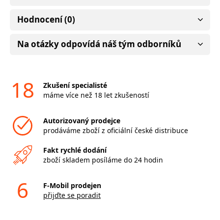
Hodnocení (0)
Na otázky odpovídá náš tým odborníků
18
Zkušení specialisté
máme více než 18 let zkušeností
Autorizovaný prodejce
prodáváme zboží z oficiální české distribuce
Fakt rychlé dodání
zboží skladem posíláme do 24 hodin
6
F-Mobil prodejen
přijďte se poradit