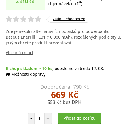
Záruka
objednávek na IČ)
Zatím nehodnocen
Zde je několik alternativních popisků pro powerbanku
Baseus EnerFill FC31 (10 000 mAh), rozdělených podle stylu,
jakým chcete produkt prezentovat:
Více informací
E-shop skladem > 10 ks
, odešleme v středa 12. 08.
Možnosti dopravy
Doporučená: 790 Kč
669 Kč
553 Kč bez DPH
Počet položek
-
+
Přidat do košíku