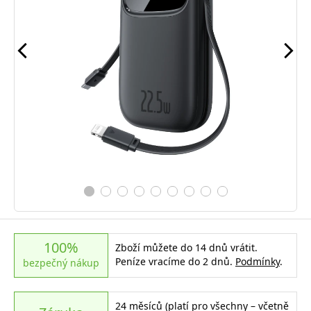
100%
Zboží můžete do 14 dnů vrátit.
Peníze vracíme do 2 dnů.
Podmínky
.
bezpečný nákup
24 měsíců (platí pro všechny – včetně