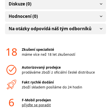
Diskuze (0)
Hodnocení (0)
Na otázky odpovídá náš tým odborníků
18
Zkušení specialisté
máme více než 18 let zkušeností
Autorizovaný prodejce
prodáváme zboží z oficiální české distribuce
Fakt rychlé dodání
zboží skladem posíláme do 24 hodin
6
F-Mobil prodejen
přijďte se poradit