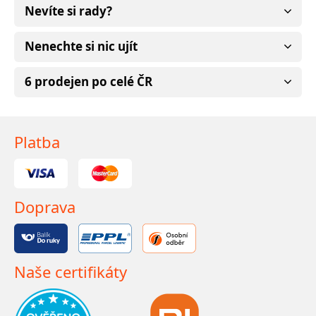
Nevíte si rady?
Nenechte si nic ujít
6 prodejen po celé ČR
Platba
Doprava
Naše certifikáty