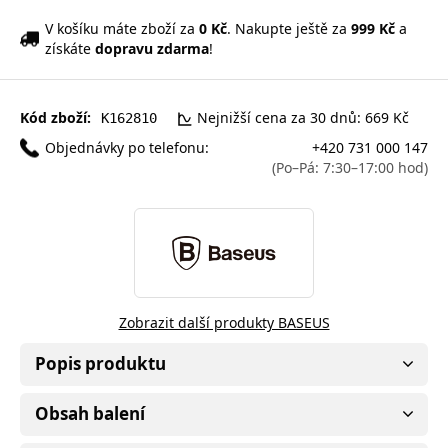
V košíku máte zboží za
0 Kč
. Nakupte ještě za
999 Kč
a
získáte
dopravu zdarma
!
Kód zboží:
Nejnižší cena za 30 dnů: 669 Kč
K162810
Objednávky po telefonu:
+420 731 000 147
(Po–Pá: 7:30–17:00 hod)
Zobrazit další produkty BASEUS
Popis produktu
Obsah balení