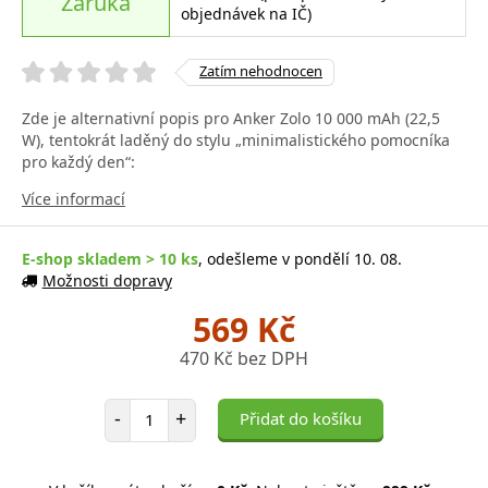
Záruka
objednávek na IČ)
Zatím nehodnocen
Zde je alternativní popis pro Anker Zolo 10 000 mAh (22,5
W), tentokrát laděný do stylu „minimalistického pomocníka
pro každý den“:
Více informací
E-shop skladem > 10 ks
, odešleme v pondělí 10. 08.
Možnosti dopravy
569 Kč
470 Kč bez DPH
Počet položek
-
+
Přidat do košíku