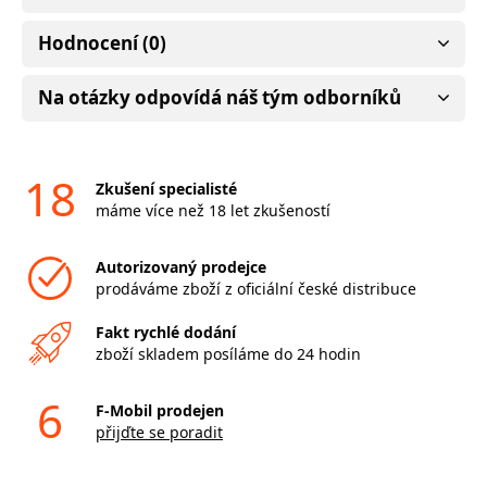
Hodnocení (0)
Na otázky odpovídá náš tým odborníků
18
Zkušení specialisté
máme více než 18 let zkušeností
Autorizovaný prodejce
prodáváme zboží z oficiální české distribuce
Fakt rychlé dodání
zboží skladem posíláme do 24 hodin
6
F-Mobil prodejen
přijďte se poradit