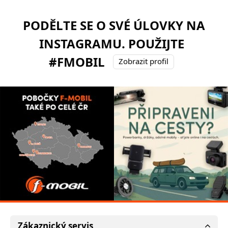
PODĚLTE SE O SVÉ ÚLOVKY NA
INSTAGRAMU. POUŽIJTE
#FMOBIL
Zobrazit profil
Zákaznický servis