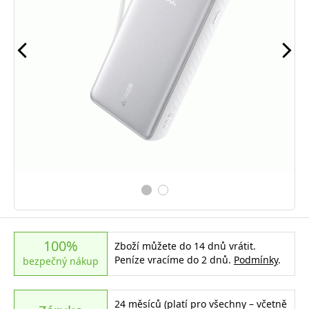
100%
Zboží můžete do 14 dnů vrátit.
Peníze vracíme do 2 dnů.
Podmínky
.
bezpečný nákup
24 měsíců (platí pro všechny – včetně