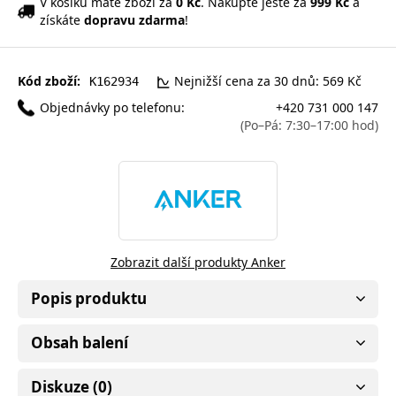
V košíku máte zboží za
0 Kč
. Nakupte ještě za
999 Kč
a
získáte
dopravu zdarma
!
Kód zboží:
Nejnižší cena za 30 dnů: 569 Kč
K162934
Objednávky po telefonu:
+420 731 000 147
(Po–Pá: 7:30–17:00 hod)
Zobrazit další produkty Anker
Popis produktu
Obsah balení
Diskuze (0)