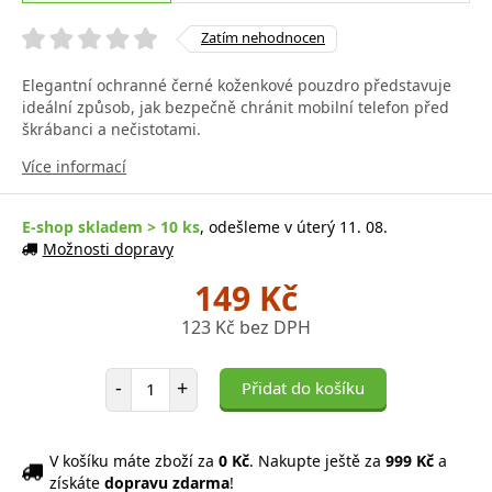
Zatím nehodnocen
Elegantní ochranné černé koženkové pouzdro představuje
ideální způsob, jak bezpečně chránit mobilní telefon před
škrábanci a nečistotami.
Více informací
E-shop skladem > 10 ks
, odešleme v úterý 11. 08.
Možnosti dopravy
149 Kč
123 Kč bez DPH
Počet položek
-
+
Přidat do košíku
V košíku máte zboží za
0 Kč
. Nakupte ještě za
999 Kč
a
získáte
dopravu zdarma
!