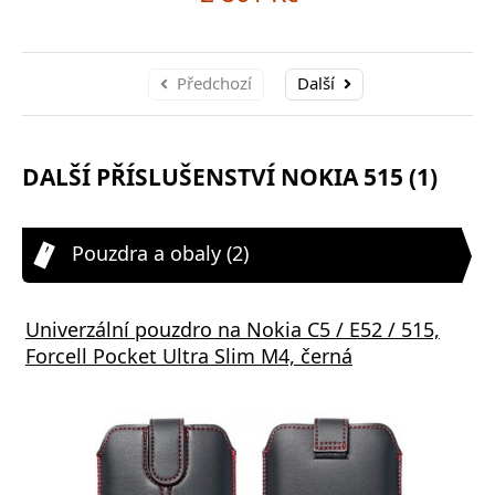
Předchozí
Další
DALŠÍ PŘÍSLUŠENSTVÍ NOKIA 515 (1)
Pouzdra a obaly (2)
Univerzální pouzdro na Nokia C5 / E52 / 515,
Forcell Pocket Ultra Slim M4, černá