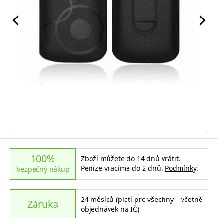
100%
Zboží můžete do 14 dnů vrátit.
Peníze vracíme do 2 dnů.
Podmínky
.
bezpečný nákup
24 měsíců (platí pro všechny – včetně
Záruka
objednávek na IČ)