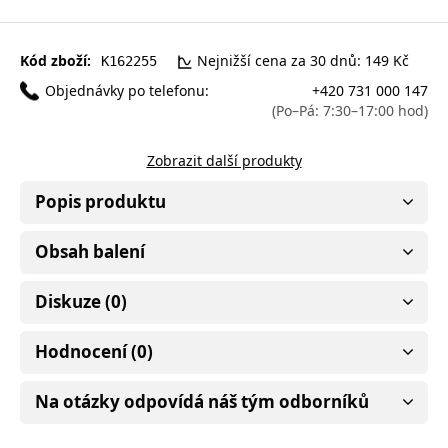
Kód zboží:
Nejnižší cena za 30 dnů: 149 Kč
K162255
Objednávky po telefonu:
+420 731 000 147
(Po–Pá: 7:30–17:00 hod)
Zobrazit další produkty
Popis produktu
Obsah balení
Diskuze (0)
Hodnocení (0)
Na otázky odpovídá náš tým odborníků