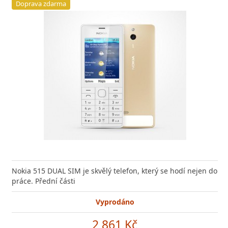
Doprava zdarma
Nokia 515 DUAL SIM je skvělý telefon, který se hodí nejen do
práce. Přední části
Vyprodáno
2 861 Kč