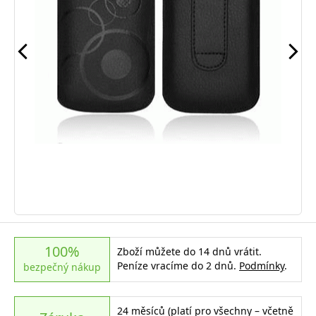
100%
Zboží můžete do 14 dnů vrátit.
Peníze vracíme do 2 dnů.
Podmínky
.
bezpečný nákup
24 měsíců (platí pro všechny – včetně