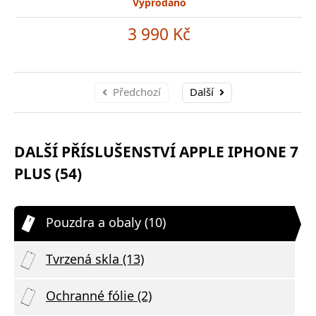
Vyprodáno
3 990 Kč
Předchozí
Další
DALŠÍ PŘÍSLUŠENSTVÍ APPLE IPHONE 7
PLUS (54)
Pouzdra a obaly (10)
Tvrzená skla (13)
Ochranné fólie (2)