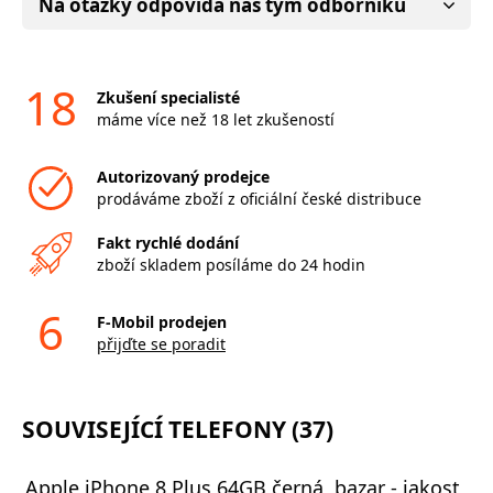
Na otázky odpovídá náš tým odborníků
18
Zkušení specialisté
máme více než 18 let zkušeností
Autorizovaný prodejce
prodáváme zboží z oficiální české distribuce
Fakt rychlé dodání
zboží skladem posíláme do 24 hodin
6
F-Mobil prodejen
přijďte se poradit
SOUVISEJÍCÍ TELEFONY (37)
Apple iPhone 8 Plus 64GB černá, bazar - jakost