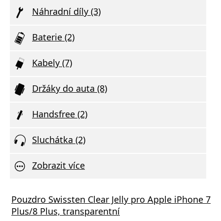
Náhradní díly (3)
Baterie (2)
Kabely (7)
Držáky do auta (8)
Handsfree (2)
Sluchátka (2)
Zobrazit více
Pouzdro Swissten Clear Jelly pro Apple iPhone 7
Plus/8 Plus, transparentní