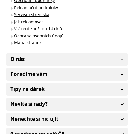
Obchodní podmínky
Reklamační podmínky
Servisní střediska
Jak reklamovat
Vrácení zboží do 14 dnů
Ochrana osobních údajů
Mapa stránek
O nás
Poradíme vám
Tipy na dárek
Nevíte si rady?
Nenechte si nic ujít
6 prodejen po celé ČR