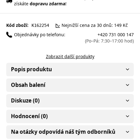
získáte
dopravu zdarma
!
Kód zboží:
Nejnižší cena za 30 dnů: 149 Kč
K162254
Objednávky po telefonu:
+420 731 000 147
(Po–Pá: 7:30–17:00 hod)
Zobrazit další produkty
Popis produktu
Obsah balení
Diskuze (0)
Hodnocení (0)
Na otázky odpovídá náš tým odborníků