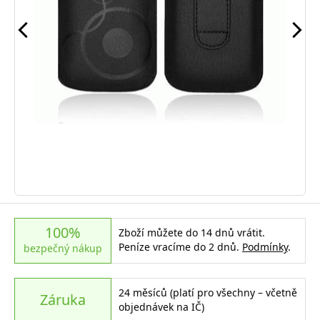
100%
Zboží můžete do 14 dnů vrátit.
Peníze vracíme do 2 dnů.
Podmínky
.
bezpečný nákup
24 měsíců (platí pro všechny – včetně
Záruka
objednávek na IČ)