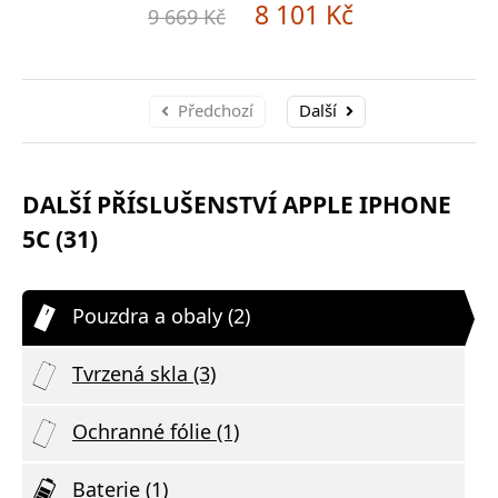
8 101 Kč
9 669 Kč
Předchozí
Další
DALŠÍ PŘÍSLUŠENSTVÍ APPLE IPHONE
5C (31)
Pouzdra a obaly (2)
Tvrzená skla (3)
Ochranné fólie (1)
Baterie (1)