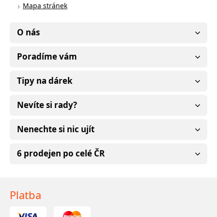
Mapa stránek
O nás
Poradíme vám
Tipy na dárek
Nevíte si rady?
Nenechte si nic ujít
6 prodejen po celé ČR
Platba