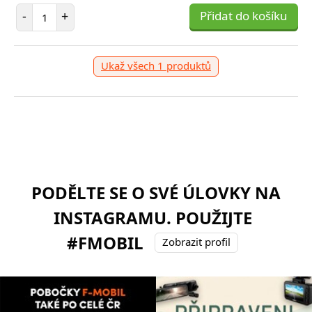
Počet položek
-
+
Přidat do košíku
Ukaž všech 1 produktů
PODĚLTE SE O SVÉ ÚLOVKY NA
INSTAGRAMU. POUŽIJTE
#FMOBIL
Zobrazit profil