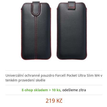
Univerzální ochranné pouzdro Forcell Pocket Ultra Slim M4 v
tenkém provedení skvěle
E-shop skladem > 10 ks
, odešleme zítra
219 Kč