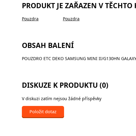
PRODUKT JE ZAŘAZEN V TĚCHTO
Pouzdra
Pouzdra
OBSAH BALENÍ
POUZDRO ETC DEKO SAMSUNG MINI II/G130HN GALAXY 
DISKUZE K PRODUKTU (0)
V diskuzi zatím nejsou žádné příspěvky
Položit dotaz