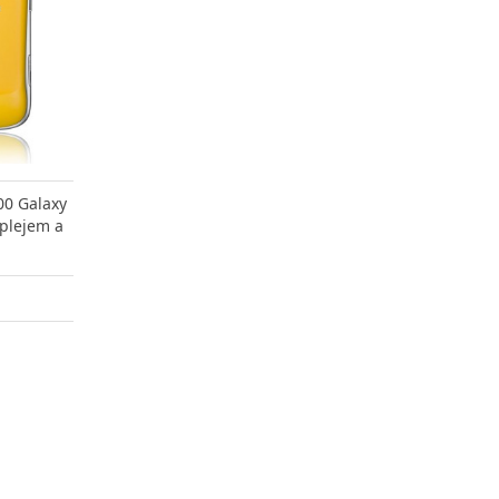
00 Galaxy
splejem a