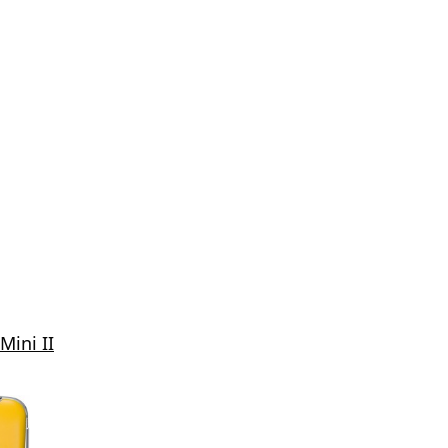
ini II