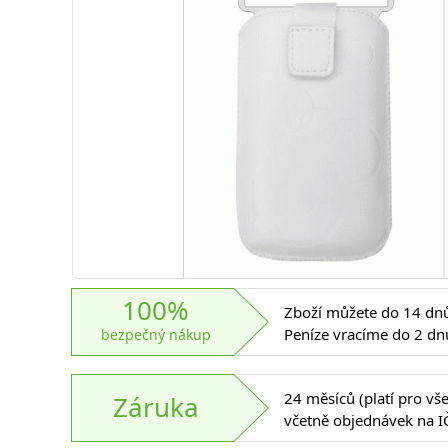
100%
Zboží můžete do 14 dnů 
Peníze vracíme do 2 dn
bezpečný nákup
24 měsíců (platí pro vš
Záruka
včetně objednávek na I