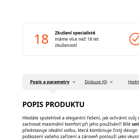
18
Zkušení specialisté
máme více než 18 let
zkušeností
Popis a parametry
Diskuze (0)
Hodn
POPIS PRODUKTU
Hledáte spolehlivé a elegantní řešení, jak ochránit svů
zachovat maximální komfort při jeho používání? Bílé
uni
představuje ideální volbu, která kombinuje čistý design
poškození vašeho zařízení a zároveň poslouží jako vkus