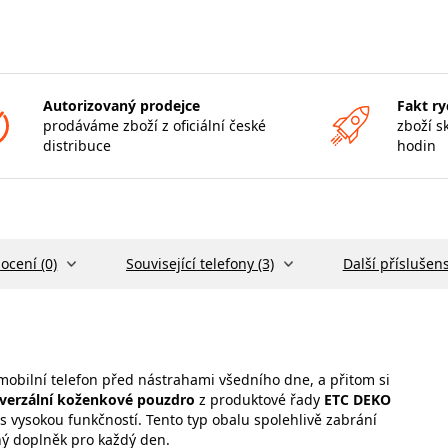
Autorizovaný prodejce
Fakt ry
prodáváme zboží z oficiální české
zboží s
distribuce
hodin
ocení (0)
Související telefony (3)
Další příslušens
j mobilní telefon před nástrahami všedního dne, a přitom si
verzální koženkové pouzdro
z produktové řady
ETC DEKO
 s vysokou funkčností. Tento typ obalu spolehlivě zabrání
ný doplněk pro každý den.