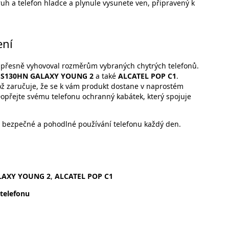
uh a telefon hladce a plynule vysunete ven, připravený k
ení
y přesně vyhovoval rozměrům vybraných chytrých telefonů.
,
S130HN GALAXY YOUNG 2
a také
ALCATEL POP C1
.
ož zaručuje, že se k vám produkt dostane v naprostém
opřejte svému telefonu ochranný kabátek, který spojuje
 bezpečné a pohodlné používání telefonu každý den.
LAXY YOUNG 2
,
ALCATEL POP C1
telefonu