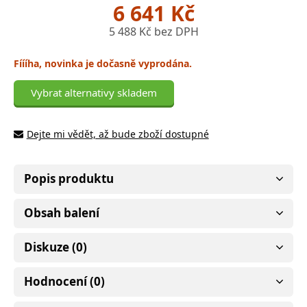
6 641 Kč
5 488 Kč bez DPH
Fíííha, novinka je dočasně vyprodána.
Vybrat alternativy skladem
Dejte mi vědět, až bude zboží dostupné
Popis produktu
Obsah balení
Diskuze (0)
Hodnocení (0)