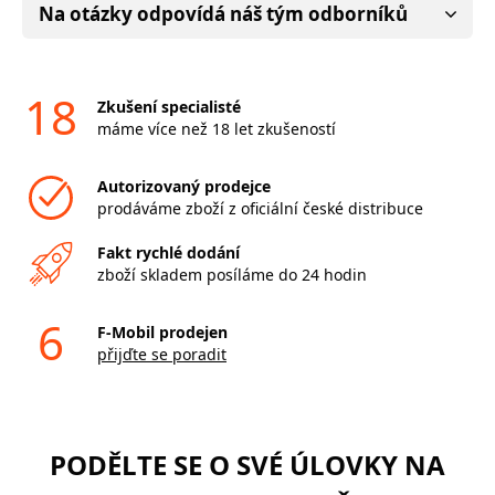
Na otázky odpovídá náš tým odborníků
18
Zkušení specialisté
máme více než 18 let zkušeností
Autorizovaný prodejce
prodáváme zboží z oficiální české distribuce
Fakt rychlé dodání
zboží skladem posíláme do 24 hodin
6
F-Mobil prodejen
přijďte se poradit
PODĚLTE SE O SVÉ ÚLOVKY NA