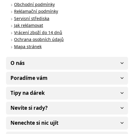
Obchodní podmínky
Reklamační podmínky
Servisní střediska
Jak reklamovat
Vrácení zboží do 14 dnů
Ochrana osobních údajů
Mapa stránek
O nás
Poradíme vám
Tipy na dárek
Nevíte si rady?
Nenechte si nic ujít