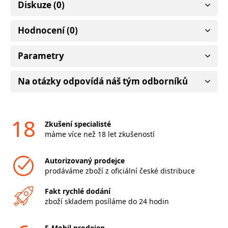
Diskuze (0)
Hodnocení (0)
Parametry
Na otázky odpovídá náš tým odborníků
18
Zkušení specialisté
máme více než 18 let zkušeností
Autorizovaný prodejce
prodáváme zboží z oficiální české distribuce
Fakt rychlé dodání
zboží skladem posíláme do 24 hodin
F-Mobil prodejen