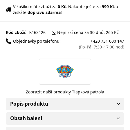
V košíku máte zboží za
0 Kč
. Nakupte ještě za
999 Kč
a
získáte
dopravu zdarma
!
Kód zboží:
Nejnižší cena za 30 dnů: 265 Kč
K163126
Objednávky po telefonu:
+420 731 000 147
(Po–Pá: 7:30–17:00 hod)
Zobrazit další produkty Tlapková patrola
Popis produktu
Obsah balení