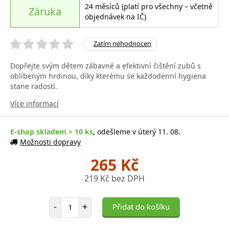
24 měsíců (platí pro všechny – včetně
Záruka
objednávek na IČ)
Zatím nehodnocen
Dopřejte svým dětem zábavné a efektivní čištění zubů s
oblíbeným hrdinou, díky kterému se každodenní hygiena
stane radostí.
Více informací
E-shop skladem > 10 ks
, odešleme v úterý 11. 08.
Možnosti dopravy
265 Kč
219 Kč bez DPH
Počet položek
-
+
Přidat do košíku