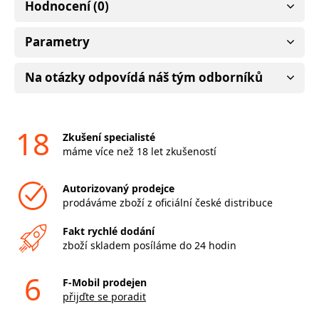
Hodnocení (0)
Parametry
Na otázky odpovídá náš tým odborníků
18
Zkušení specialisté
máme více než 18 let zkušeností
Autorizovaný prodejce
prodáváme zboží z oficiální české distribuce
Fakt rychlé dodání
zboží skladem posíláme do 24 hodin
6
F-Mobil prodejen
přijďte se poradit