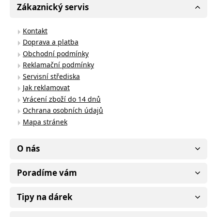
Zákaznický servis
Kontakt
Doprava a platba
Obchodní podmínky
Reklamační podmínky
Servisní střediska
Jak reklamovat
Vrácení zboží do 14 dnů
Ochrana osobních údajů
Mapa stránek
O nás
Poradíme vám
Tipy na dárek