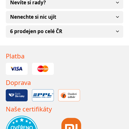
Nevíte si rady?
Nenechte si nic ujít
6 prodejen po celé ČR
Platba
Doprava
Naše certifikáty