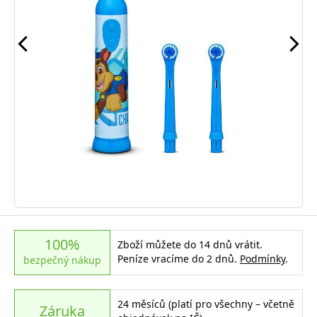
100%
Zboží můžete do 14 dnů vrátit.
Peníze vracíme do 2 dnů.
Podmínky
.
bezpečný nákup
24 měsíců (platí pro všechny – včetně
Záruka