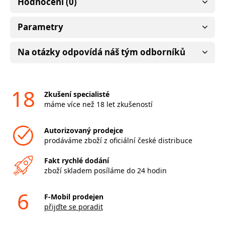
Hodnocení (0)
Parametry
Na otázky odpovídá náš tým odborníků
18
Zkušení specialisté
máme více než 18 let zkušeností
Autorizovaný prodejce
prodáváme zboží z oficiální české distribuce
Fakt rychlé dodání
zboží skladem posíláme do 24 hodin
6
F-Mobil prodejen
přijďte se poradit