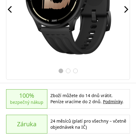
100%
Zboží můžete do 14 dnů vrátit.
Peníze vracíme do 2 dnů.
Podmínky
.
bezpečný nákup
24 měsíců (platí pro všechny – včetně
Záruka
objednávek na IČ)