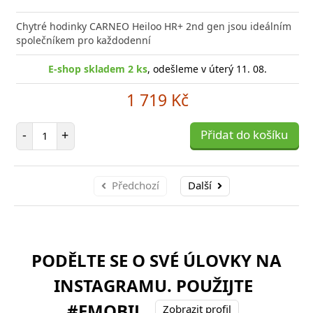
Chytré hodinky CARNEO Heiloo HR+ 2nd gen jsou ideálním
společníkem pro každodenní
E-shop skladem 2 ks
, odešleme v úterý 11. 08.
1 719 Kč
Počet položek
-
+
Přidat do košíku
Předchozí
Další
PODĚLTE SE O SVÉ ÚLOVKY NA
INSTAGRAMU. POUŽIJTE
#FMOBIL
Zobrazit profil