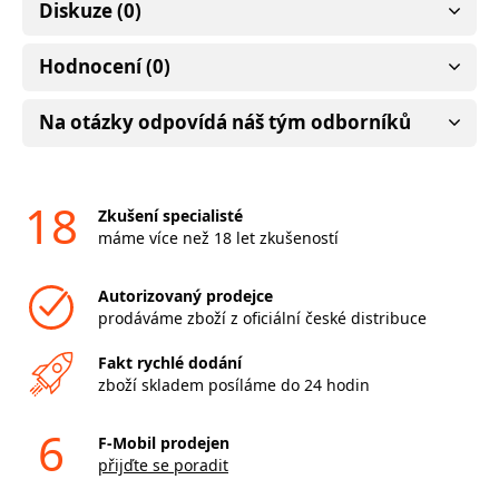
Diskuze (0)
Hodnocení (0)
Na otázky odpovídá náš tým odborníků
18
Zkušení specialisté
máme více než 18 let zkušeností
Autorizovaný prodejce
prodáváme zboží z oficiální české distribuce
Fakt rychlé dodání
zboží skladem posíláme do 24 hodin
6
F-Mobil prodejen
přijďte se poradit