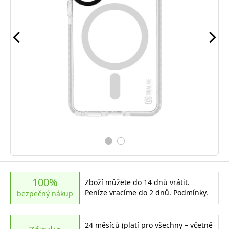
100%
Zboží můžete do 14 dnů vrátit.
Peníze vracíme do 2 dnů.
Podmínky
.
bezpečný nákup
24 měsíců (platí pro všechny – včetně