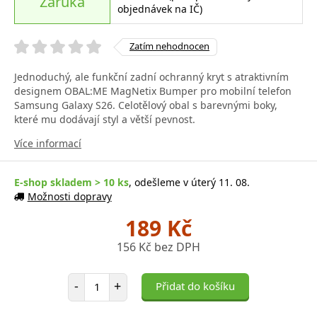
Záruka
objednávek na IČ)
Zatím nehodnocen
Jednoduchý, ale funkční zadní ochranný kryt s atraktivním
designem OBAL:ME MagNetix Bumper pro mobilní telefon
Samsung Galaxy S26. Celotělový obal s barevnými boky,
které mu dodávají styl a větší pevnost.
Více informací
E-shop skladem > 10 ks
, odešleme v úterý 11. 08.
Možnosti dopravy
189 Kč
156 Kč bez DPH
Počet položek
-
+
Přidat do košíku