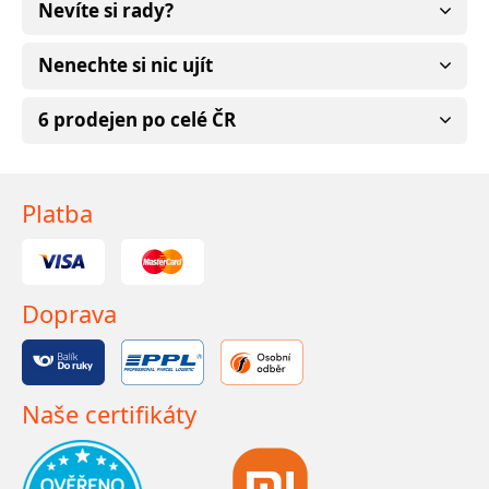
Nevíte si rady?
Nenechte si nic ujít
6 prodejen po celé ČR
Platba
Doprava
Naše certifikáty