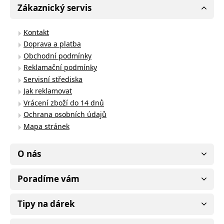
Zákaznický servis
Kontakt
Doprava a platba
Obchodní podmínky
Reklamační podmínky
Servisní střediska
Jak reklamovat
Vrácení zboží do 14 dnů
Ochrana osobních údajů
Mapa stránek
O nás
Poradíme vám
Tipy na dárek