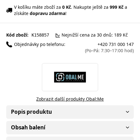
V košíku máte zboží za
0 Kč
. Nakupte ještě za
999 Kč
a
získáte
dopravu zdarma
!
Kód zboží:
Nejnižší cena za 30 dnů: 189 Kč
K158857
Objednávky po telefonu:
+420 731 000 147
(Po–Pá: 7:30–17:00 hod)
Zobrazit další produkty Obal:Me
Popis produktu
Obsah balení