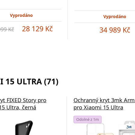
Vyprodáno
Vyprodáno
28 129 Kč
34 989 Kč
999 Kč
 15 ULTRA (71)
ryt FIXED Story pro
Ochranný kryt 3mk Arm
15 Ultra, černá
pro Xiaomi 15 Ultra
Odolné z 1m