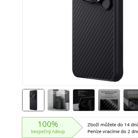
100%
Zboží můžete do 14 dnů 
Peníze vracíme do 2 dn
bezpečný nákup