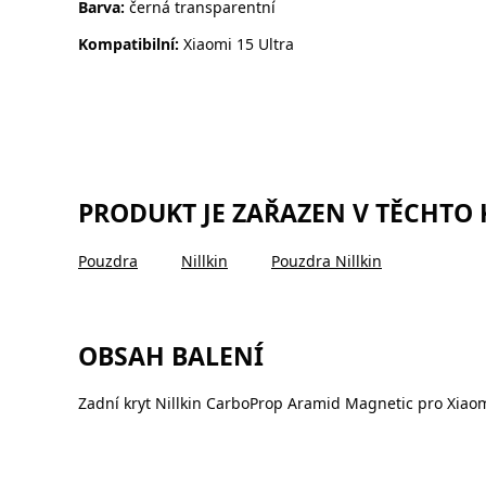
Barva:
černá transparentní
Kompatibilní:
Xiaomi 15 Ultra
PRODUKT JE ZAŘAZEN V TĚCHTO
Pouzdra
Nillkin
Pouzdra Nillkin
OBSAH BALENÍ
Zadní kryt Nillkin CarboProp Aramid Magnetic pro Xiaom