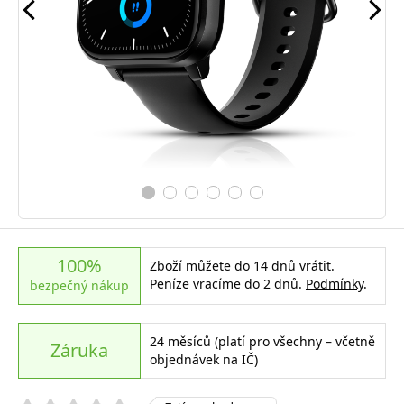
100%
Zboží můžete do 14 dnů vrátit.
Peníze vracíme do 2 dnů.
Podmínky
.
bezpečný nákup
24 měsíců (platí pro všechny – včetně
Záruka
objednávek na IČ)