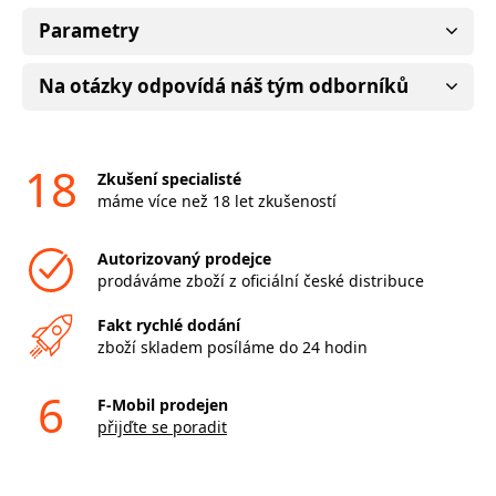
Parametry
Na otázky odpovídá náš tým odborníků
18
Zkušení specialisté
máme více než 18 let zkušeností
Autorizovaný prodejce
prodáváme zboží z oficiální české distribuce
Fakt rychlé dodání
zboží skladem posíláme do 24 hodin
6
F-Mobil prodejen
přijďte se poradit