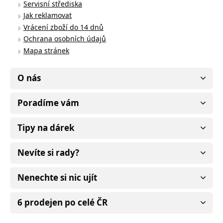
Servisní střediska
Jak reklamovat
Vrácení zboží do 14 dnů
Ochrana osobních údajů
Mapa stránek
O nás
Poradíme vám
Tipy na dárek
Nevíte si rady?
Nenechte si nic ujít
6 prodejen po celé ČR