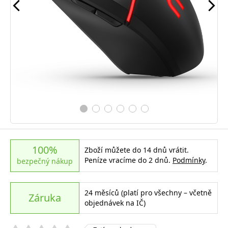
100%
Zboží můžete do 14 dnů vrátit.
Peníze vracíme do 2 dnů.
Podmínky
.
bezpečný nákup
24 měsíců (platí pro všechny – včetně
Záruka
objednávek na IČ)