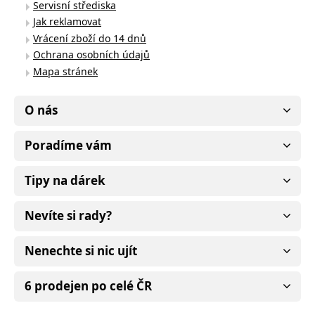
Servisní střediska
Jak reklamovat
Vrácení zboží do 14 dnů
Ochrana osobních údajů
Mapa stránek
O nás
Poradíme vám
Tipy na dárek
Nevíte si rady?
Nenechte si nic ujít
6 prodejen po celé ČR