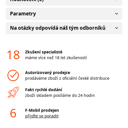
Parametry
Na otázky odpovídá náš tým odborníků
18
Zkušení specialisté
máme více než 18 let zkušeností
Autorizovaný prodejce
prodáváme zboží z oficiální české distribuce
Fakt rychlé dodání
zboží skladem posíláme do 24 hodin
6
F-Mobil prodejen
přijďte se poradit