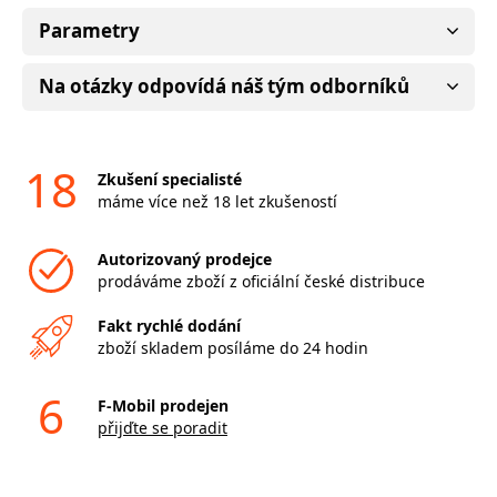
Parametry
Na otázky odpovídá náš tým odborníků
18
Zkušení specialisté
máme více než 18 let zkušeností
Autorizovaný prodejce
prodáváme zboží z oficiální české distribuce
Fakt rychlé dodání
zboží skladem posíláme do 24 hodin
6
F-Mobil prodejen
přijďte se poradit