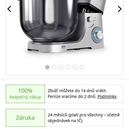
100%
Zboží můžete do 14 dnů vrátit.
Peníze vracíme do 2 dnů.
Podmínky
.
bezpečný nákup
24 měsíců (platí pro všechny – včetně
Záruka
objednávek na IČ)