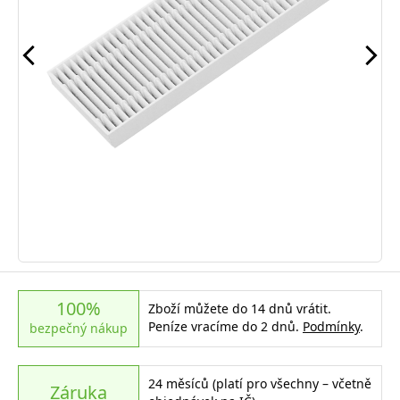
100%
Zboží můžete do 14 dnů vrátit.
Peníze vracíme do 2 dnů.
Podmínky
.
bezpečný nákup
24 měsíců (platí pro všechny – včetně
Záruka