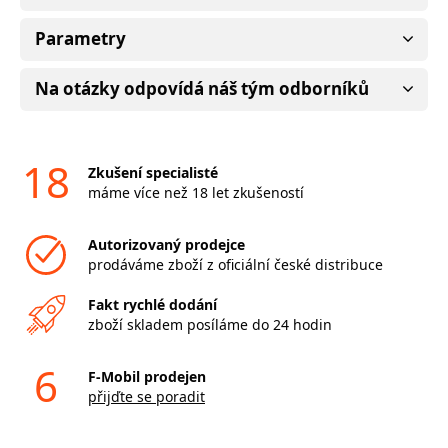
Parametry
Na otázky odpovídá náš tým odborníků
18
Zkušení specialisté
máme více než 18 let zkušeností
Autorizovaný prodejce
prodáváme zboží z oficiální české distribuce
Fakt rychlé dodání
zboží skladem posíláme do 24 hodin
6
F-Mobil prodejen
přijďte se poradit