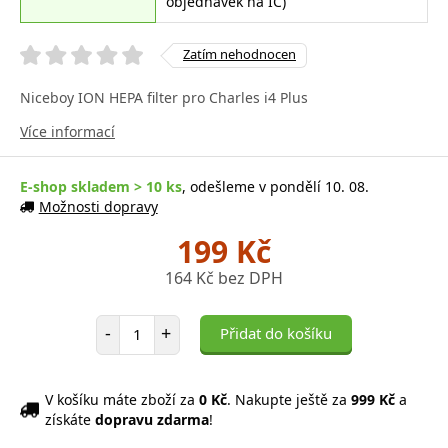
objednávek na IČ)
Zatím nehodnocen
Niceboy ION HEPA filter pro Charles i4 Plus
Více informací
E-shop skladem > 10 ks
, odešleme v pondělí 10. 08.
Možnosti dopravy
199 Kč
164 Kč bez DPH
Počet položek
-
+
Přidat do košíku
V košíku máte zboží za
0 Kč
. Nakupte ještě za
999 Kč
a
získáte
dopravu zdarma
!