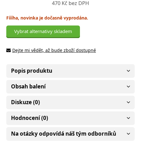
470 Kč bez DPH
Fíííha, novinka je dočasně vyprodána.
Vybrat alternativy skladem
Dejte mi vědět, až bude zboží dostupné
Popis produktu
Obsah balení
Diskuze (0)
Hodnocení (0)
Na otázky odpovídá náš tým odborníků