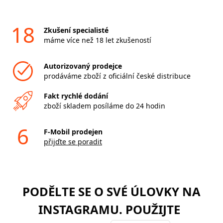
18
Zkušení specialisté
máme více než 18 let zkušeností
Autorizovaný prodejce
prodáváme zboží z oficiální české distribuce
Fakt rychlé dodání
zboží skladem posíláme do 24 hodin
6
F-Mobil prodejen
přijďte se poradit
PODĚLTE SE O SVÉ ÚLOVKY NA
INSTAGRAMU. POUŽIJTE