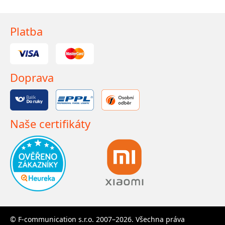
Platba
Doprava
Naše certifikáty
© F-communication s.r.o. 2007–2026. Všechna práva