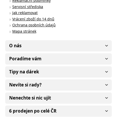
Reklamační podmínky
Servisní střediska
Jak reklamovat
Vrácení zboží do 14 dnů
Ochrana osobních údajů
Mapa stránek
O nás
Poradíme vám
Tipy na dárek
Nevíte si rady?
Nenechte si nic ujít
6 prodejen po celé ČR