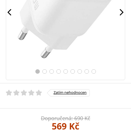
Zatím nehodnocen
Doporučená: 690 Kč
569 Kč