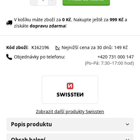
V košíku máte zboží za
0 Kč
. Nakupte ještě za
999 Kč
a
získáte
dopravu zdarma
!
Kód zboží:
Nejnižší cena za 30 dnů: 149 Kč
K162196
Objednávky po telefonu:
+420 731 000 147
(Po–Pá: 7:30–17:00 hod)
Zobrazit další produkty Swissten
Popis produktu
Obsah balení