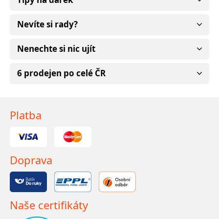
Nevíte si rady?
Nenechte si nic ujít
6 prodejen po celé ČR
Platba
Doprava
Naše certifikáty