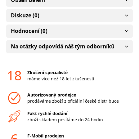
Diskuze (0)
Hodnocení (0)
Na otázky odpovídá náš tým odborníků
18
Zkušení specialisté
máme více než 18 let zkušeností
Autorizovaný prodejce
prodáváme zboží z oficiální české distribuce
Fakt rychlé dodání
zboží skladem posíláme do 24 hodin
6
F-Mobil prodejen