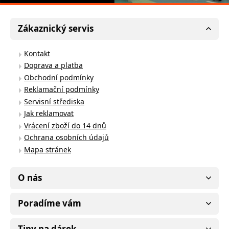
Zákaznický servis
Kontakt
Doprava a platba
Obchodní podmínky
Reklamační podmínky
Servisní střediska
Jak reklamovat
Vrácení zboží do 14 dnů
Ochrana osobních údajů
Mapa stránek
O nás
Poradíme vám
Tipy na dárek