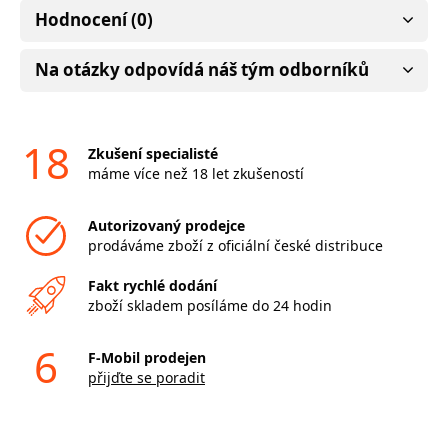
Hodnocení (0)
Na otázky odpovídá náš tým odborníků
18
Zkušení specialisté
máme více než 18 let zkušeností
Autorizovaný prodejce
prodáváme zboží z oficiální české distribuce
Fakt rychlé dodání
zboží skladem posíláme do 24 hodin
6
F-Mobil prodejen
přijďte se poradit