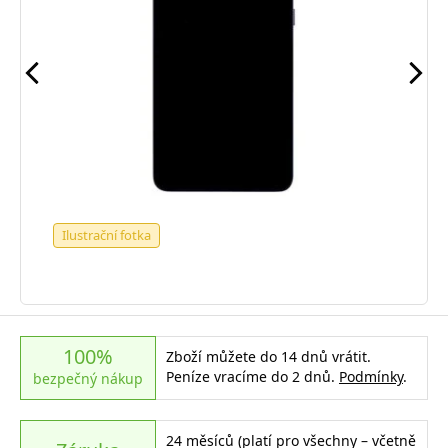
Ilustrační fotka
100%
Zboží můžete do 14 dnů vrátit.
Peníze vracíme do 2 dnů.
Podmínky
.
bezpečný nákup
24 měsíců (platí pro všechny – včetně