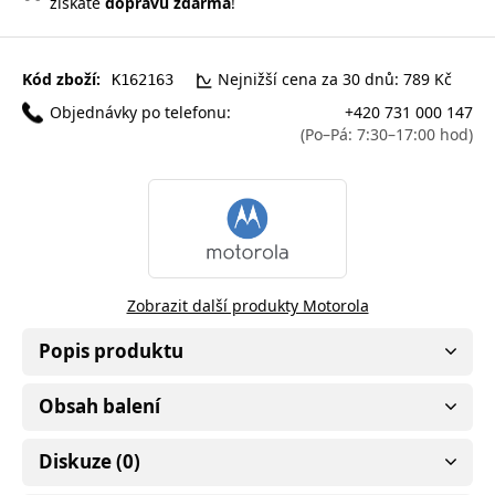
získáte
dopravu zdarma
!
Kód zboží:
Nejnižší cena za 30 dnů: 789 Kč
K162163
Objednávky po telefonu:
+420 731 000 147
(Po–Pá: 7:30–17:00 hod)
Zobrazit další produkty Motorola
Popis produktu
Obsah balení
Diskuze (0)