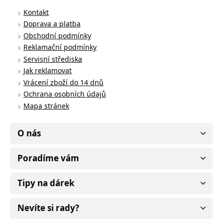
Kontakt
Doprava a platba
Obchodní podmínky
Reklamační podmínky
Servisní střediska
Jak reklamovat
Vrácení zboží do 14 dnů
Ochrana osobních údajů
Mapa stránek
O nás
Poradíme vám
Tipy na dárek
Nevíte si rady?