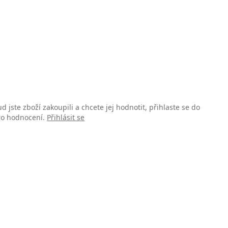
d jste zboží zakoupili a chcete jej hodnotit, přihlaste se do
pro hodnocení.
Přihlásit se