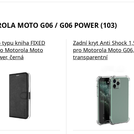
OLA MOTO G06 / G06 POWER (103)
 typu kniha FIXED
Zadní kryt Anti Shock 
o Motorola Moto
pro Motorola Moto G06
er, černá
transparentní