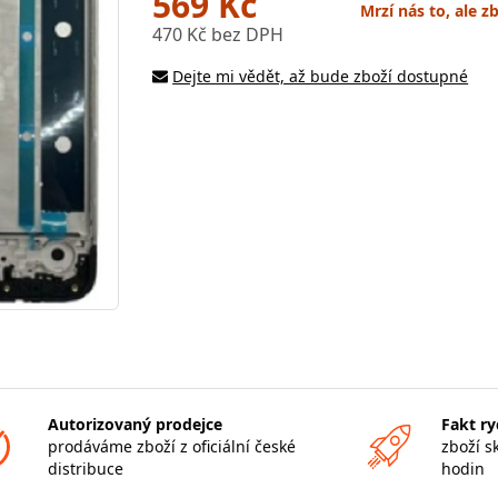
569 Kč
Mrzí nás to, ale z
470 Kč bez DPH
Dejte mi vědět, až bude zboží dostupné
Autorizovaný prodejce
Fakt ry
prodáváme zboží z oficiální české
zboží s
distribuce
hodin