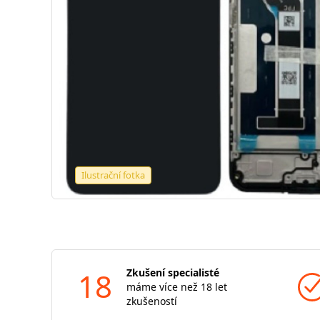
Ilustrační fotka
18
Zkušení specialisté
máme více než 18 let
zkušeností