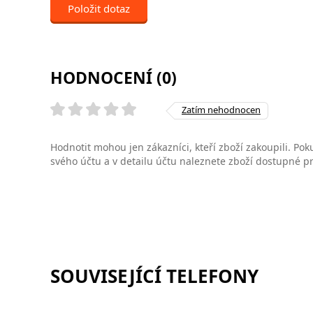
Položit dotaz
HODNOCENÍ (0)
Zatím nehodnocen
Hodnotit mohou jen zákazníci, kteří zboží zakoupili. Poku
svého účtu a v detailu účtu naleznete zboží dostupné 
SOUVISEJÍCÍ TELEFONY