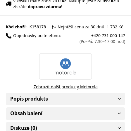
V košíku máte zboží za
0 Kč
. Nakupte ještě za
999 Kč
a
získáte
dopravu zdarma
!
Kód zboží:
Nejnižší cena za 30 dnů: 1 732 Kč
K158178
Objednávky po telefonu:
+420 731 000 147
(Po–Pá: 7:30–17:00 hod)
Zobrazit další produkty Motorola
Popis produktu
Obsah balení
Diskuze (0)