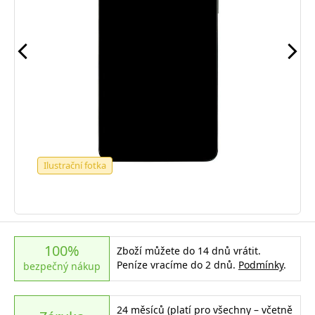
Ilustrační fotka
100%
Zboží můžete do 14 dnů vrátit.
Peníze vracíme do 2 dnů.
Podmínky
.
bezpečný nákup
24 měsíců (platí pro všechny – včetně