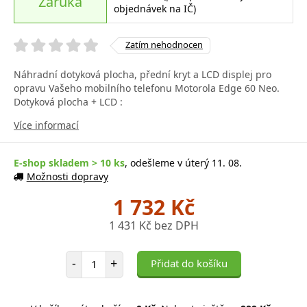
Záruka
objednávek na IČ)
Zatím nehodnocen
Náhradní dotyková plocha, přední kryt a LCD displej pro
opravu Vašeho mobilního telefonu Motorola Edge 60 Neo.
Dotyková plocha + LCD :
Více informací
E-shop skladem > 10 ks
, odešleme v úterý 11. 08.
Možnosti dopravy
1 732 Kč
1 431 Kč bez DPH
Počet položek
-
+
Přidat do košíku