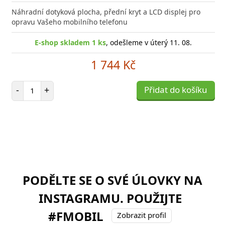
Náhradní dotyková plocha, přední kryt a LCD displej pro
opravu Vašeho mobilního telefonu
E-shop skladem 1 ks
, odešleme v úterý 11. 08.
1 744 Kč
Počet položek
-
+
Přidat do košíku
PODĚLTE SE O SVÉ ÚLOVKY NA
INSTAGRAMU. POUŽIJTE
#FMOBIL
Zobrazit profil