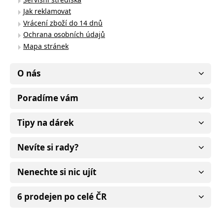
Jak reklamovat
Vrácení zboží do 14 dnů
Ochrana osobních údajů
Mapa stránek
O nás
Poradíme vám
Tipy na dárek
Nevíte si rady?
Nenechte si nic ujít
6 prodejen po celé ČR