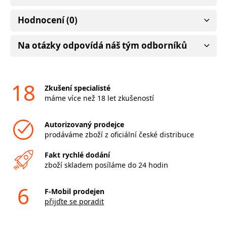
Hodnocení (0)
Na otázky odpovídá náš tým odborníků
18
Zkušení specialisté
máme více než 18 let zkušeností
Autorizovaný prodejce
prodáváme zboží z oficiální české distribuce
Fakt rychlé dodání
zboží skladem posíláme do 24 hodin
6
F-Mobil prodejen
přijďte se poradit