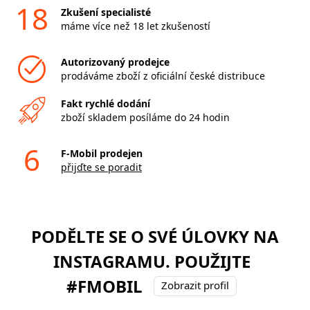
18
Zkušení specialisté
máme více než 18 let zkušeností
Autorizovaný prodejce
prodáváme zboží z oficiální české distribuce
Fakt rychlé dodání
zboží skladem posíláme do 24 hodin
6
F-Mobil prodejen
přijďte se poradit
PODĚLTE SE O SVÉ ÚLOVKY NA
INSTAGRAMU. POUŽIJTE
#FMOBIL
Zobrazit profil