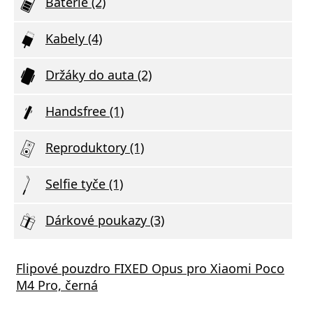
Baterie (2)
Kabely (4)
Držáky do auta (2)
Handsfree (1)
Reproduktory (1)
Selfie tyče (1)
Dárkové poukazy (3)
Flipové pouzdro FIXED Opus pro Xiaomi Poco
M4 Pro, černá