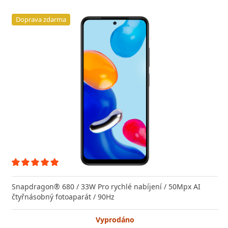
Doprava zdarma
Snapdragon® 680 / 33W Pro rychlé nabíjení / 50Mpx AI
čtyřnásobný fotoaparát / 90Hz
Vyprodáno