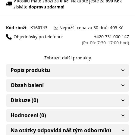
V košíku máte zboží za
0 Kč
. Nakupte ještě za
999 Kč
a
získáte
dopravu zdarma
!
Kód zboží:
Nejnižší cena za 30 dnů: 405 Kč
K160743
Objednávky po telefonu:
+420 731 000 147
(Po–Pá: 7:30–17:00 hod)
Zobrazit další produkty
Popis produktu
Obsah balení
Diskuze (0)
Hodnocení (0)
Na otázky odpovídá náš tým odborníků