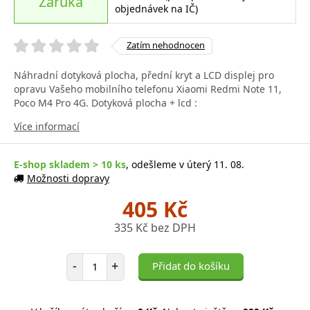
Záruka
objednávek na IČ)
Zatím nehodnocen
Náhradní dotyková plocha, přední kryt a LCD displej pro
opravu Vašeho mobilního telefonu Xiaomi Redmi Note 11,
Poco M4 Pro 4G. Dotyková plocha + lcd :
Více informací
E-shop skladem > 10 ks
, odešleme v úterý 11. 08.
Možnosti dopravy
405 Kč
335 Kč bez DPH
Počet položek
-
+
Přidat do košíku