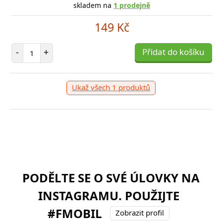
skladem na
1 prodejně
149 Kč
Počet položek
-
+
Přidat do košíku
Ukaž všech 1 produktů
PODĚLTE SE O SVÉ ÚLOVKY NA
INSTAGRAMU. POUŽIJTE
#FMOBIL
Zobrazit profil