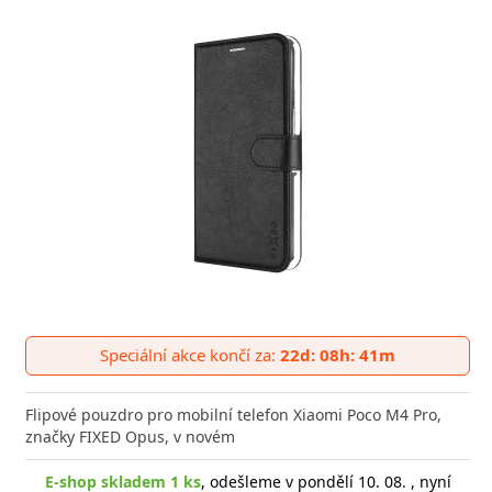
Speciální akce končí za:
22d: 08h: 41m
Flipové pouzdro pro mobilní telefon Xiaomi Poco M4 Pro,
značky FIXED Opus, v novém
E-shop skladem 1 ks
, odešleme v pondělí 10. 08. , nyní