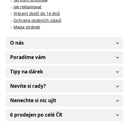
Jak reklamovat
Vrácení zboží do 14 dnů
Ochrana osobních údajů
Mapa stránek
O nás
Poradíme vám
Tipy na dárek
Nevíte si rady?
Nenechte si nic ujít
6 prodejen po celé ČR