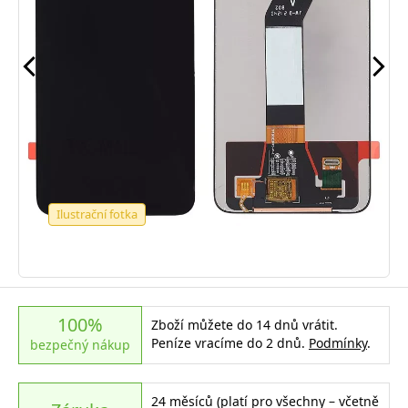
Ilustrační fotka
100%
Zboží můžete do 14 dnů vrátit.
Peníze vracíme do 2 dnů.
Podmínky
.
bezpečný nákup
24 měsíců (platí pro všechny – včetně