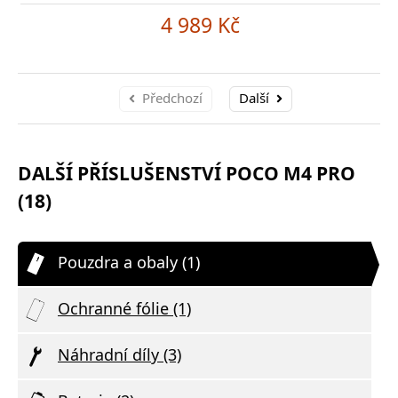
4 989 Kč
Předchozí
Další
DALŠÍ PŘÍSLUŠENSTVÍ POCO M4 PRO
(18)
Pouzdra a obaly (1)
Ochranné fólie (1)
Náhradní díly (3)