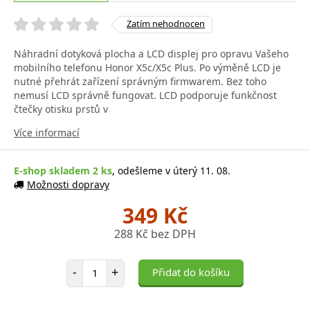
Zatím nehodnocen
Náhradní dotyková plocha a LCD displej pro opravu Vašeho
mobilního telefonu Honor X5c/X5c Plus. Po výměně LCD je
nutné přehrát zařízení správným firmwarem. Bez toho
nemusí LCD správně fungovat. LCD podporuje funkčnost
čtečky otisku prstů v
Více informací
E-shop skladem 2 ks
, odešleme v úterý 11. 08.
Možnosti dopravy
349 Kč
288 Kč bez DPH
Počet položek
-
+
Přidat do košíku