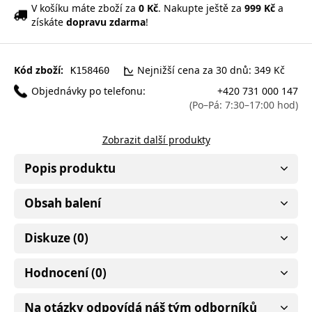
V košíku máte zboží za
0 Kč
. Nakupte ještě za
999 Kč
a
získáte
dopravu zdarma
!
Kód zboží:
Nejnižší cena za 30 dnů: 349 Kč
K158460
Objednávky po telefonu:
+420 731 000 147
(Po–Pá: 7:30–17:00 hod)
Zobrazit další produkty
Popis produktu
Obsah balení
Diskuze (0)
Hodnocení (0)
Na otázky odpovídá náš tým odborníků