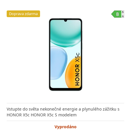
Doprava zdarma
Vstupte do světa nekonečné energie a plynulého zážitku s
HONOR X5c HONOR X5c S modelem
Vyprodáno