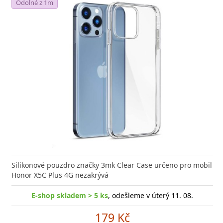
Odolné z 1m
Silikonové pouzdro značky 3mk Clear Case určeno pro mobil
Honor X5C Plus 4G nezakrývá
E-shop skladem > 5 ks
, odešleme v úterý 11. 08.
179 Kč