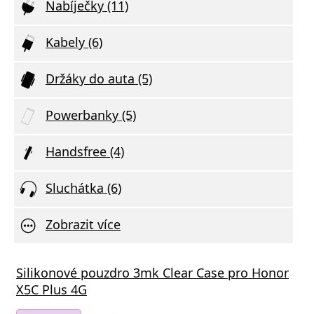
Nabíječky (11)
Kabely (6)
Držáky do auta (5)
Powerbanky (5)
Handsfree (4)
Sluchátka (6)
Zobrazit více
Silikonové pouzdro 3mk Clear Case pro Honor
X5C Plus 4G