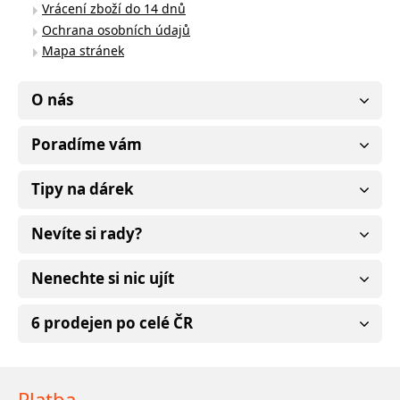
Vrácení zboží do 14 dnů
Ochrana osobních údajů
Mapa stránek
O nás
Poradíme vám
Tipy na dárek
Nevíte si rady?
Nenechte si nic ujít
6 prodejen po celé ČR
Platba