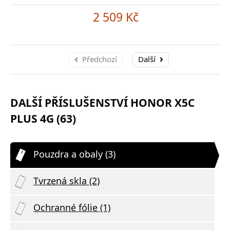
2 509 Kč
Předchozí
Další
DALŠÍ PŘÍSLUŠENSTVÍ HONOR X5C
PLUS 4G (63)
Pouzdra a obaly (3)
Tvrzená skla (2)
Ochranné fólie (1)