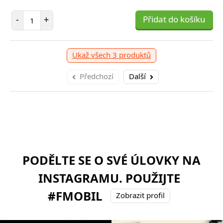
Počet položek
-
+
Přidat do košíku
Ukaž všech 3 produktů
Předchozí
Další
PODĚLTE SE O SVÉ ÚLOVKY NA
INSTAGRAMU. POUŽIJTE
#FMOBIL
Zobrazit profil