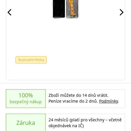
Ilustrační fotka
100%
Zboží můžete do 14 dnů vrátit.
Peníze vracíme do 2 dnů.
Podmínky
.
bezpečný nákup
24 měsíců (platí pro všechny – včetně
Záruka
objednávek na IČ)