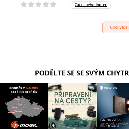
Zatím nehodnocen
Chci vlož
PODĚLTE SE SE SVÝM CHYT