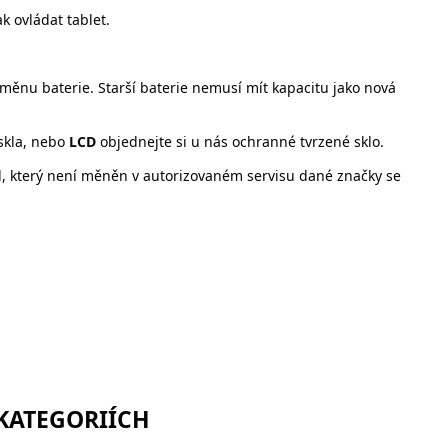
 ovládat tablet.
ěnu baterie. Starší baterie nemusí mít kapacitu jako nová
skla, nebo
LCD
objednejte si u nás ochranné tvrzené sklo.
l, který není měněn v autorizovaném servisu dané značky se
 KATEGORIÍCH