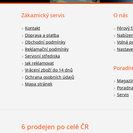
Zákaznický servis
O nás
Kontakt
Férový 
Doprava a platba
Nabízen
Obchodní podmínky
Volná p
Reklamační podmínky
Nastave
Servisní střediska
Jak reklamovat
Poradí
Vrácení zboží do 14 dnů
Ochrana osobních údajů
Magazí
Mapa stránek
Poradn
Servis
6 prodejen po celé ČR