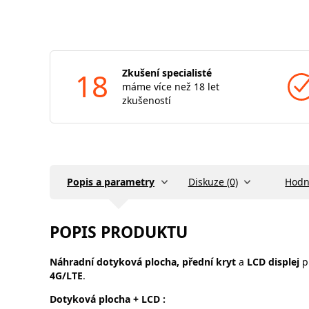
18
Zkušení specialisté
máme více než 18 let
zkušeností
Popis a parametry
Diskuze (0)
Hodn
POPIS PRODUKTU
Náhradní dotyková plocha, přední kryt
a
LCD displej
p
4G/LTE
.
Dotyková plocha
+ LCD :