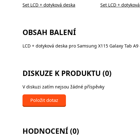
Set LCD + dotyková deska
Set LCD + dotyková
OBSAH BALENÍ
LCD + dotyková deska pro Samsung X115 Galaxy Tab A9 
DISKUZE K PRODUKTU (0)
V diskuzi zatím nejsou žádné příspěvky
Položit dotaz
HODNOCENÍ (0)