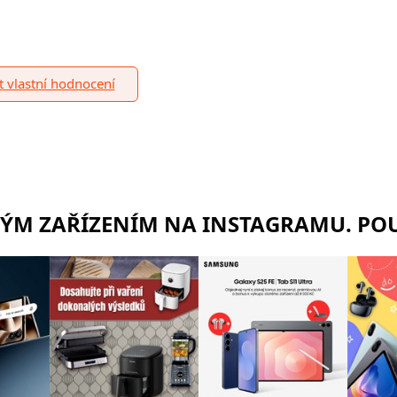
it vlastní hodnocení
RÝM ZAŘÍZENÍM NA INSTAGRAMU. POU