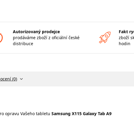
Autorizovaný prodejce
Fakt ry
prodáváme zboží z oficiální české
zboží s
distribuce
hodin
ocení (0)
ro opravu Vašeho tabletu
Samsung X115 Galaxy Tab A9