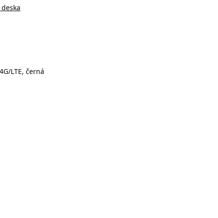
 deska
4G/LTE, černá