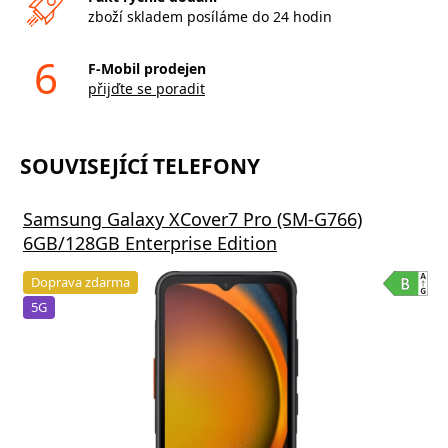
zboží skladem posíláme do 24 hodin
6
F-Mobil prodejen
přijďte se poradit
SOUVISEJÍCÍ TELEFONY
Samsung Galaxy XCover7 Pro (SM-G766)
6GB/128GB Enterprise Edition
Doprava zdarma
5G