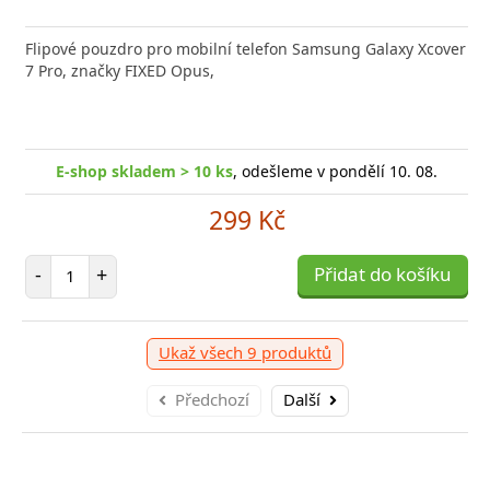
Flipové pouzdro pro mobilní telefon Samsung Galaxy Xcover
7 Pro, značky FIXED Opus,
E-shop skladem > 10 ks
, odešleme v pondělí 10. 08.
299 Kč
Počet položek
-
+
Přidat do košíku
Ukaž všech 9 produktů
Předchozí
Další