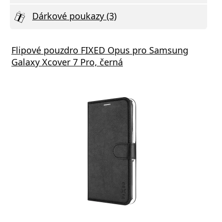
Dárkové poukazy (3)
Flipové pouzdro FIXED Opus pro Samsung
Galaxy Xcover 7 Pro, černá