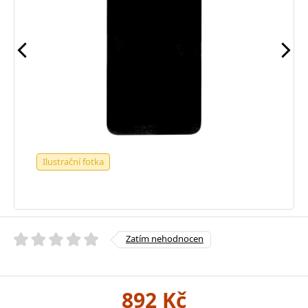
Ilustrační fotka
Zatím nehodnocen
892 Kč