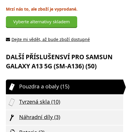
Mrzí nás to, ale zboží je vyprodané.
Vyberte alternativy skladem
Dejte mi vědět, až bude zboží dostupné
DALŠÍ PŘÍSLUŠENSVÍ PRO SAMSUN
GALAXY A13 5G (SM-A136) (50)
Pouzdra a obaly (15)
Tvrzená skla (10)
Náhradní díly (3)