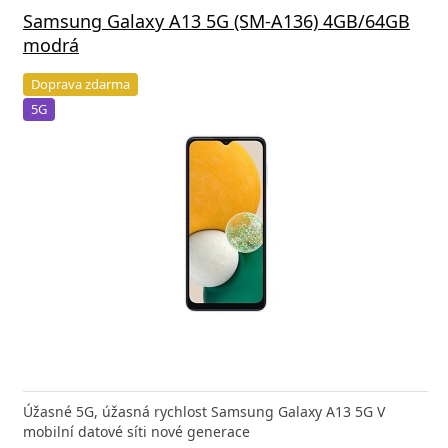
Samsung Galaxy A13 5G (SM-A136) 4GB/64GB
modrá
Doprava zdarma
5G
Úžasné 5G, úžasná rychlost Samsung Galaxy A13 5G V
mobilní datové síti nové generace