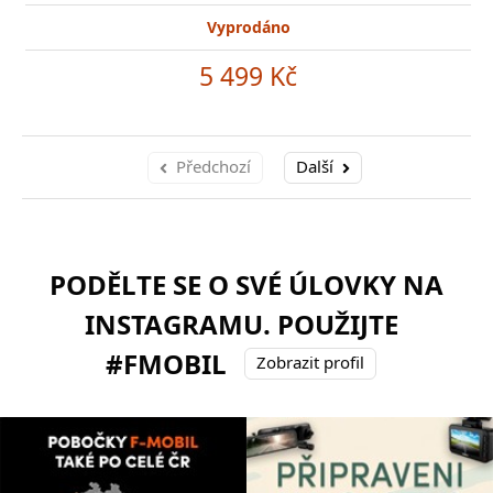
Vyprodáno
5 499 Kč
Předchozí
Další
PODĚLTE SE O SVÉ ÚLOVKY NA
INSTAGRAMU. POUŽIJTE
#FMOBIL
Zobrazit profil