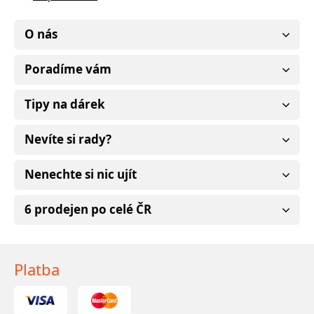
O nás
Poradíme vám
Tipy na dárek
Nevíte si rady?
Nenechte si nic ujít
6 prodejen po celé ČR
Platba