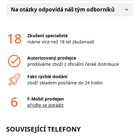
Na otázky odpovídá náš tým odborníků
18
Zkušení specialisté
máme více než 18 let zkušeností
Autorizovaný prodejce
prodáváme zboží z oficiální české distribuce
Fakt rychlé dodání
zboží skladem posíláme do 24 hodin
6
F-Mobil prodejen
přijďte se poradit
SOUVISEJÍCÍ TELEFONY