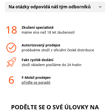
Na otázky odpovídá náš tým odborníků
18
Zkušení specialisté
máme více než 18 let zkušeností
Autorizovaný prodejce
prodáváme zboží z oficiální české distribuce
Fakt rychlé dodání
zboží skladem posíláme do 24 hodin
6
F-Mobil prodejen
přijďte se poradit
PODĚLTE SE O SVÉ ÚLOVKY NA