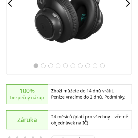
100%
Zboží můžete do 14 dnů vrátit.
Peníze vracíme do 2 dnů.
Podmínky
.
bezpečný nákup
24 měsíců (platí pro všechny – včetně
Záruka
objednávek na IČ)