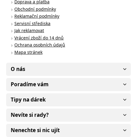
Doprava a platba
Obchodní podmínky
Reklamační podmínky
Servisní střediska
Jak reklamovat
Vrácení zboží do 14 dnů
Ochrana osobních údajů
Mapa stránek
O nás
Poradíme vám
Tipy na dárek
Nevíte si rady?
Nenechte si nic ujít