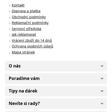
Kontakt
Doprava a platba
Obchodní podmínky
Reklamační podmínky
Servisní střediska
Jak reklamovat
Vrácení zboží do 14 dnů
Ochrana osobních údajů
Mapa stránek
O nás
Poradíme vám
Tipy na dárek
Nevíte si rady?