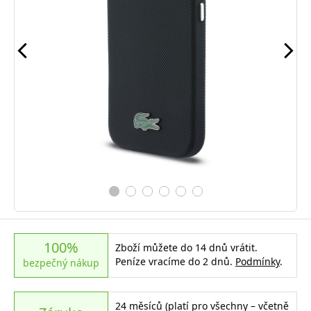
100%
Zboží můžete do 14 dnů vrátit.
Peníze vracíme do 2 dnů.
Podmínky
.
bezpečný nákup
24 měsíců (platí pro všechny – včetně