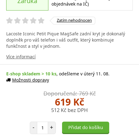
Záruka
objednávek na IČ)
Zatím nehodnocen
Lacoste Iconic Petit Pique MagSafe zadní kryt je dokonalý
doplněk pro váš telefon i váš outfit, který kombinuje
funkčnost a styl v jednom.
Více informací
E-shop skladem > 10 ks
, odešleme v úterý 11. 08.
Možnosti dopravy
Doporučená: 769 Kč
619 Kč
512 Kč bez DPH
Počet položek
-
+
Přidat do košíku