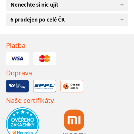
Nenechte si nic ujít
6 prodejen po celé ČR
Platba
Doprava
Naše certifikáty