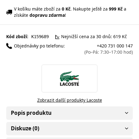
V košíku máte zboží za
0 Kč
. Nakupte ještě za
999 Kč
a
získáte
dopravu zdarma
!
Kód zboží:
Nejnižší cena za 30 dnů: 619 Kč
K159689
Objednávky po telefonu:
+420 731 000 147
(Po–Pá: 7:30–17:00 hod)
Zobrazit další produkty Lacoste
Popis produktu
Diskuze (0)