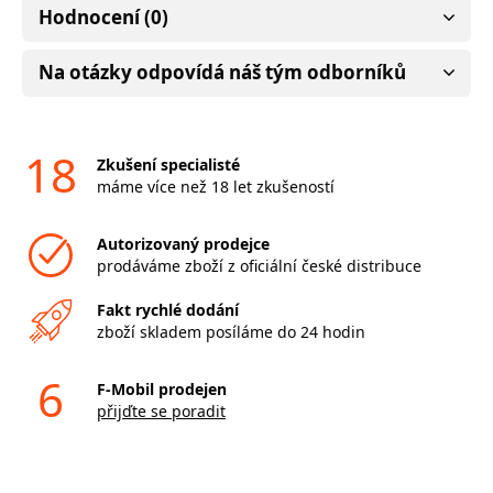
Hodnocení (0)
Na otázky odpovídá náš tým odborníků
18
Zkušení specialisté
máme více než 18 let zkušeností
Autorizovaný prodejce
prodáváme zboží z oficiální české distribuce
Fakt rychlé dodání
zboží skladem posíláme do 24 hodin
6
F-Mobil prodejen
přijďte se poradit