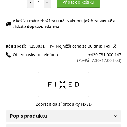
-
+
Přidat do košíku
V košíku máte zboží za
0 Kč
. Nakupte ještě za
999 Kč
a
získáte
dopravu zdarma
!
Kód zboží:
Nejnižší cena za 30 dnů: 149 Kč
K158831
Objednávky po telefonu:
+420 731 000 147
(Po–Pá: 7:30–17:00 hod)
Zobrazit další produkty FIXED
Popis produktu