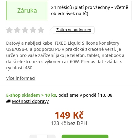
24 měsíců (platí pro všechny – včetně
Záruka
objednávek na IČ)
Zatím nehodnocen
Datový a nabíjecí kabel FIXED Liquid Silicone konektory
USB/USB-C a podporou PD v praktické zkrácené verzi. Je
určen pro vaše zařízení jako je telefon, tablet, notebook a
další elektronika s výkonem až 60W. Přenos dat zvláda s
rychlostí 480
Více informací
E-shop skladem > 10 ks
, odešleme v pondělí 10. 08.
Možnosti dopravy
149 Kč
123 Kč bez DPH
Počet položek