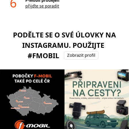
6
F-Mobil prodejen
přijďte se poradit
PODĚLTE SE O SVÉ ÚLOVKY NA
INSTAGRAMU. POUŽIJTE
#FMOBIL
Zobrazit profil