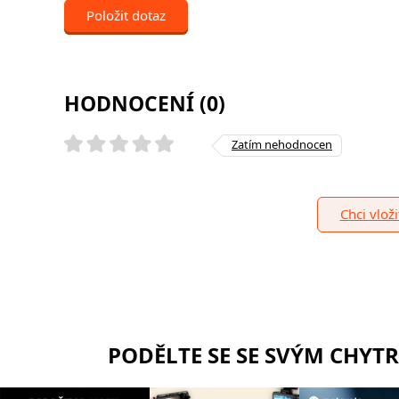
Položit dotaz
HODNOCENÍ (0)
Zatím nehodnocen
Chci vlož
PODĚLTE SE SE SVÝM CHYT