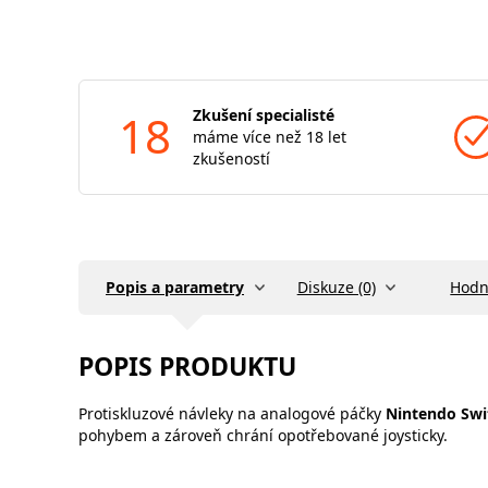
18
Zkušení specialisté
máme více než 18 let
zkušeností
Popis a parametry
Diskuze (0)
Hodn
POPIS PRODUKTU
Protiskluzové návleky na analogové páčky
Nintendo Swi
pohybem a zároveň chrání opotřebované joysticky.