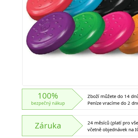
100%
Zboží můžete do 14 dnů 
Peníze vracíme do 2 dn
bezpečný nákup
24 měsíců (platí pro vš
Záruka
včetně objednávek na I