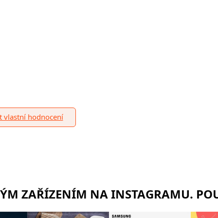
it vlastní hodnocení
RÝM ZAŘÍZENÍM NA INSTAGRAMU. POU