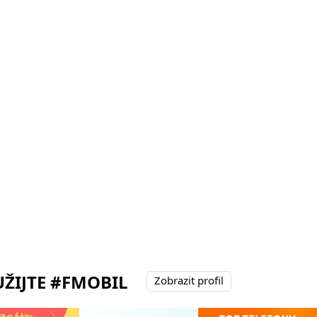
ŽIJTE #FMOBIL
Zobrazit profil