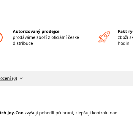
Autorizovaný prodejce
Fakt ry
prodáváme zboží z oficiální české
zboží s
distribuce
hodin
ocení (0)
tch Joy-Con
zvyšují pohodlí při hraní, zlepšují kontrolu nad