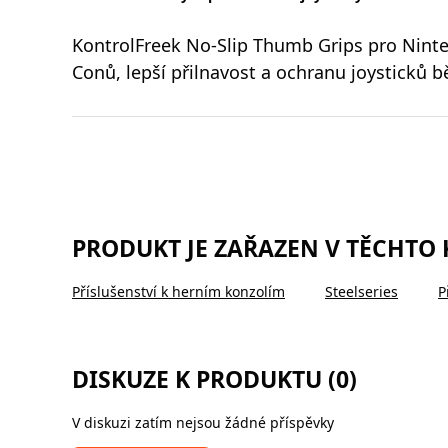
KontrolFreek No-Slip Thumb Grips pro Ninten
Conů, lepší přilnavost a ochranu joysticků
PRODUKT JE ZAŘAZEN V TĚCHTO
Příslušenství k herním konzolím
Steelseries
P
DISKUZE K PRODUKTU (0)
V diskuzi zatím nejsou žádné příspěvky