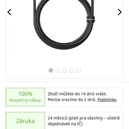
100%
Zboží můžete do 14 dnů vrátit.
Peníze vracíme do 2 dnů.
Podmínky
.
bezpečný nákup
24 měsíců (platí pro všechny – včetně
Záruka
objednávek na IČ)