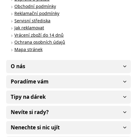
Obchodní podmínky
Reklamační podmínky
Servisní střediska
Jak reklamovat
Vrácení zboží do 14 dnů
Ochrana osobních údajů
Mapa stránek
O nás
Poradíme vám
Tipy na dárek
Nevíte si rady?
Nenechte si nic ujít