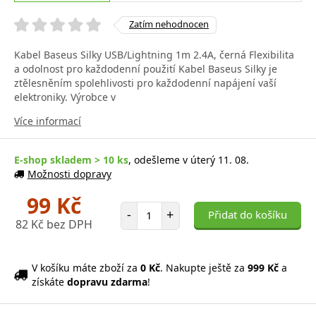
Zatím nehodnocen
Kabel Baseus Silky USB/Lightning 1m 2.4A, černá Flexibilita
a odolnost pro každodenní použití Kabel Baseus Silky je
ztělesněním spolehlivosti pro každodenní napájení vaší
elektroniky. Výrobce v
Více informací
E-shop skladem > 10 ks
, odešleme v úterý 11. 08.
Možnosti dopravy
99 Kč
Počet položek
-
+
Přidat do košíku
82 Kč bez DPH
V košíku máte zboží za
0 Kč
. Nakupte ještě za
999 Kč
a
získáte
dopravu zdarma
!