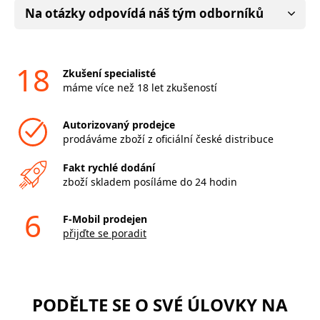
Na otázky odpovídá náš tým odborníků
18
Zkušení specialisté
máme více než 18 let zkušeností
Autorizovaný prodejce
prodáváme zboží z oficiální české distribuce
Fakt rychlé dodání
zboží skladem posíláme do 24 hodin
6
F-Mobil prodejen
přijďte se poradit
PODĚLTE SE O SVÉ ÚLOVKY NA