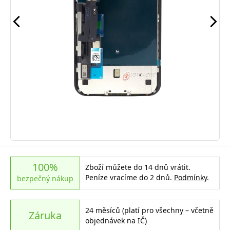
100%
Zboží můžete do 14 dnů vrátit.
Peníze vracíme do 2 dnů.
Podmínky
.
bezpečný nákup
24 měsíců (platí pro všechny – včetně
Záruka
objednávek na IČ)