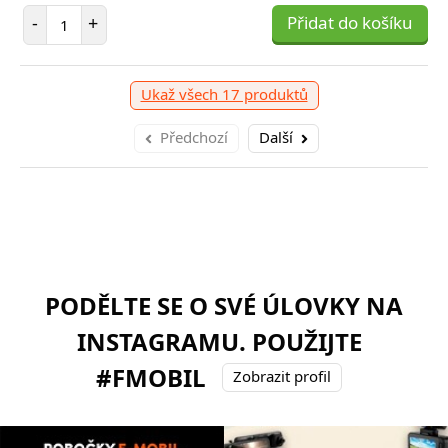
Počet položek
-
+
Přidat do košíku
Ukaž všech 17 produktů
Předchozí
Další
PODĚLTE SE O SVÉ ÚLOVKY NA
INSTAGRAMU. POUŽIJTE
#FMOBIL
Zobrazit profil