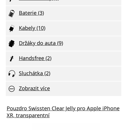
Baterie (3)
Kabely (10)
Držáky do auta (9)
Handsfree (2)
Sluchátka (2)
Zobrazit více
Pouzdro Swissten Clear Jelly pro Apple iPhone
XR, transparentní