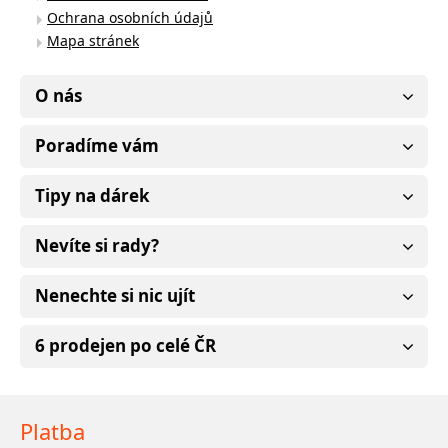
Ochrana osobních údajů
Mapa stránek
O nás
Poradíme vám
Tipy na dárek
Nevíte si rady?
Nenechte si nic ujít
6 prodejen po celé ČR
Platba