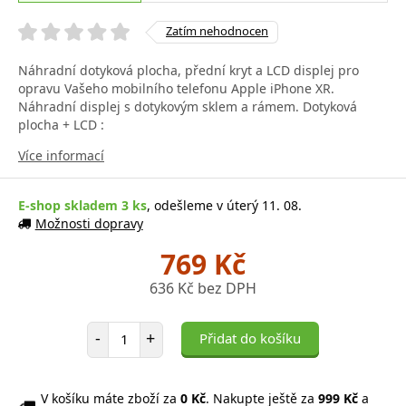
Zatím nehodnocen
Náhradní dotyková plocha, přední kryt a LCD displej pro
opravu Vašeho mobilního telefonu Apple iPhone XR.
Náhradní displej s dotykovým sklem a rámem. Dotyková
plocha + LCD :
Více informací
E-shop skladem 3 ks
, odešleme v úterý 11. 08.
Možnosti dopravy
769 Kč
636 Kč bez DPH
Počet položek
-
+
Přidat do košíku
V košíku máte zboží za
0 Kč
. Nakupte ještě za
999 Kč
a