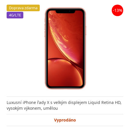
Doprava zdarma
-13%
4G/LTE
Luxusní iPhone řady X s velkým displejem Liquid Retina HD,
vysokým výkonem, umělou
Vyprodáno