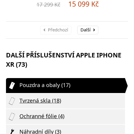
15 099 Kč
17 299 Kč
Předchozí
Další
DALŠÍ PŘÍSLUŠENSTVÍ APPLE IPHONE
XR (73)
Pouzdra a obaly (17)
Tvrzená skla (18)
Ochranné fólie (4)
Náhradní díly (3)