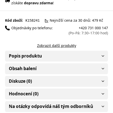
získáte
dopravu zdarma
!
Kód zboží:
Nejnižší cena za 30 dnů: 479 Kč
K158241
Objednávky po telefonu:
+420 731 000 147
(Po–Pá: 7:30–17:00 hod)
Zobrazit další produkty
Popis produktu
Obsah balení
Diskuze (0)
Hodnocení (0)
Na otázky odpovídá náš tým odborníků