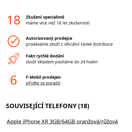
18
Zkušení specialisté
máme více než 18 let zkušeností
Autorizovaný prodejce
prodáváme zboží z oficiální české distribuce
Fakt rychlé dodání
zboží skladem posíláme do 24 hodin
6
F-Mobil prodejen
přijďte se poradit
SOUVISEJÍCÍ TELEFONY (18)
Apple iPhone XR 3GB/64GB oranžová/růžová