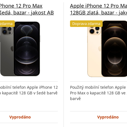
iPhone 12 Pro Max
Apple iPhone 12 Pro M
edá, bazar - jakost AB
128GB zlatá, bazar - ja
 zdarma
Doprava zdarma
obilní telefon Apple iPhone 12
Použitý mobilní telefon Apple
 kapacitě 128 GB v šedé barvě
Pro Max o kapacitě 128 GB ve 
barvě
Vyprodáno
Vyprodáno