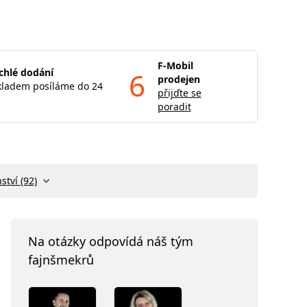
F-Mobil
chlé dodání
6
prodejen
kladem posíláme do 24
přijďte se
poradit
ství (92)
Na otázky odpovídá náš tým
fajnšmekrů