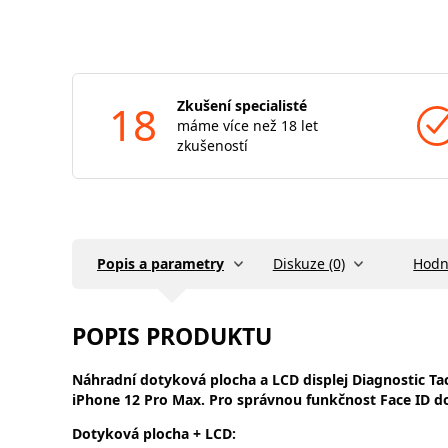
18
Zkušení specialisté
máme více než 18 let
zkušeností
Popis a parametry
Diskuze (0)
Hodn
POPIS PRODUKTU
Náhradní dotyková plocha a LCD displej
Diagnostic Tac
iPhone 12 Pro Max. Pro správnou funkčnost Face ID do
Dotyková plocha + LCD: