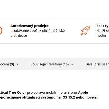
Autorizovaný prodejce
Fakt ry
prodáváme zboží z oficiální české
zboží s
distribuce
hodin
ocení (0)
Související telefony (16)
Další příslušen
tical True Color
pro opravu mobilního telefonu
Apple
poručujeme aktualizaci systému na iOS 15.2 nebo novější.