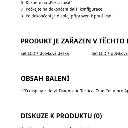
Klikněte na „Pokračovat“
Počkejte na dokončení další konfigurace
Po dokončení je displej připraven k používání
PRODUKT JE ZAŘAZEN V TĚCHTO
Set LCD + dotyková deska
Set LCD + dotyková
OBSAH BALENÍ
LCD display + dotyk Diagnostic Tactical True Color pro 
DISKUZE K PRODUKTU (0)