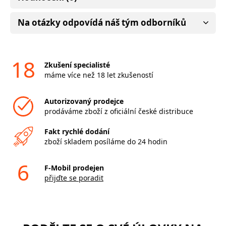
Na otázky odpovídá náš tým odborníků
18
Zkušení specialisté
máme více než 18 let zkušeností
Autorizovaný prodejce
prodáváme zboží z oficiální české distribuce
Fakt rychlé dodání
zboží skladem posíláme do 24 hodin
6
F-Mobil prodejen
přijďte se poradit