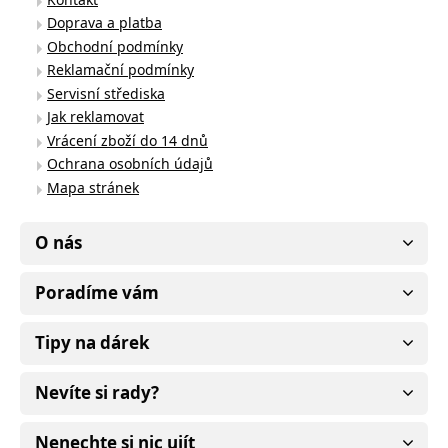
Doprava a platba
Obchodní podmínky
Reklamační podmínky
Servisní střediska
Jak reklamovat
Vrácení zboží do 14 dnů
Ochrana osobních údajů
Mapa stránek
O nás
Poradíme vám
Tipy na dárek
Nevíte si rady?
Nenechte si nic ujít