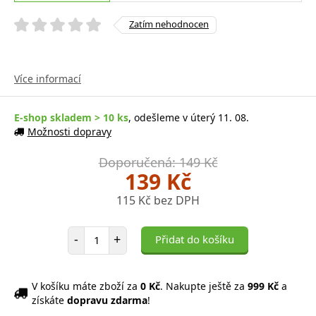
Zatím nehodnocen
Více informací
E-shop skladem > 10 ks
, odešleme v úterý 11. 08.
Možnosti dopravy
Doporučená: 149 Kč
139 Kč
115 Kč bez DPH
Počet položek
-
+
Přidat do košíku
V košíku máte zboží za
0 Kč
. Nakupte ještě za
999 Kč
a
získáte
dopravu zdarma
!