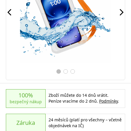
100%
Zboží můžete do 14 dnů vrátit.
Peníze vracíme do 2 dnů.
Podmínky
.
bezpečný nákup
24 měsíců (platí pro všechny – včetně
Záruka
objednávek na IČ)