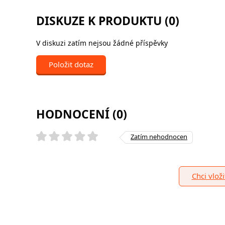
DISKUZE K PRODUKTU (0)
V diskuzi zatím nejsou žádné příspěvky
Položit dotaz
HODNOCENÍ (0)
Zatím nehodnocen
Chci vlož