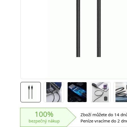
100%
Zboží můžete do 14 dnů 
Peníze vracíme do 2 dn
bezpečný nákup