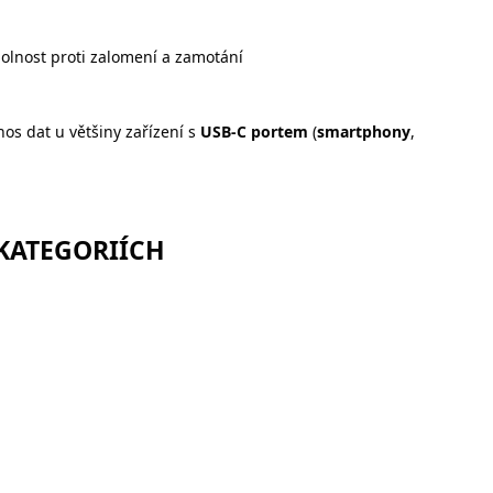
olnost proti zalomení a zamotání
os dat u většiny zařízení s
USB-C portem
(
smartphony
,
 KATEGORIÍCH