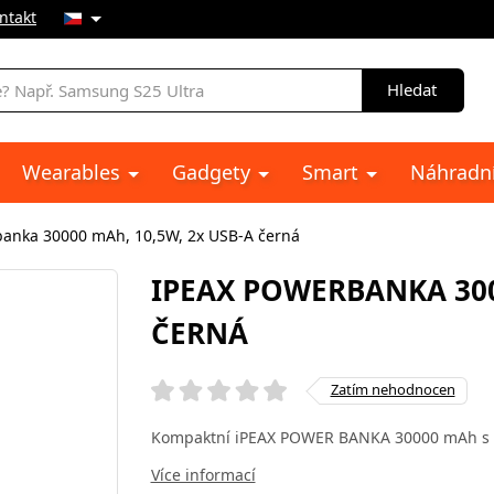
ntakt
Hledat
Wearables
Gadgety
Smart
Náhradní
anka 30000 mAh, 10,5W, 2x USB-A černá
IPEAX POWERBANKA 300
ČERNÁ
Zatím nehodnocen
Kompaktní iPEAX POWER BANKA 30000 mAh s
Více informací