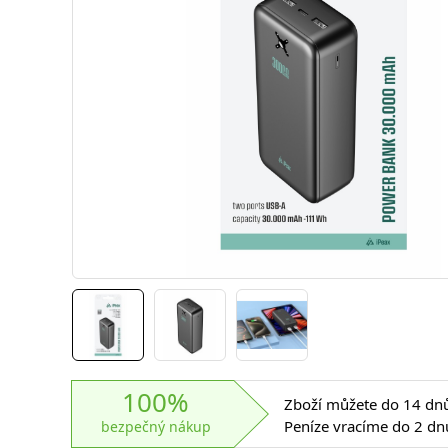
100%
Zboží můžete do 14 dnů 
Peníze vracíme do 2 dn
bezpečný nákup