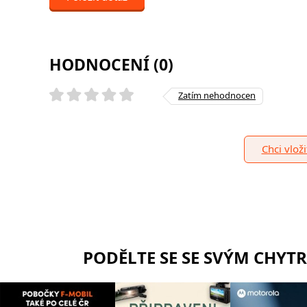
HODNOCENÍ (0)
Zatím nehodnocen
Chci vlož
PODĚLTE SE SE SVÝM CHYT