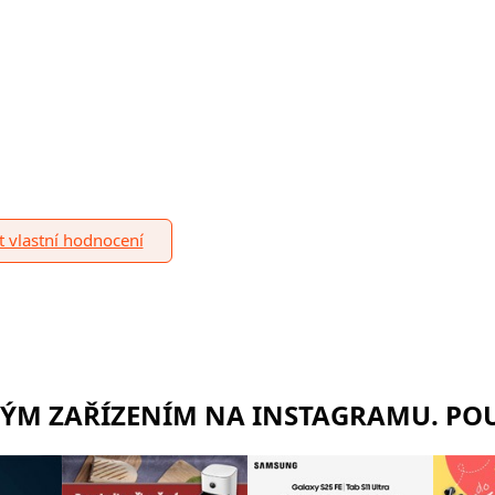
it vlastní hodnocení
RÝM ZAŘÍZENÍM NA INSTAGRAMU. POU