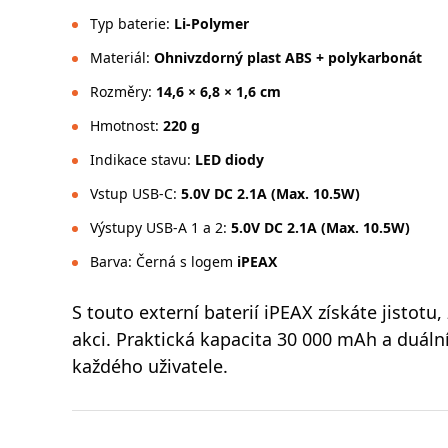
Typ baterie:
Li-Polymer
Materiál:
Ohnivzdorný plast ABS + polykarbonát
Rozměry:
14,6 × 6,8 × 1,6 cm
Hmotnost:
220 g
Indikace stavu:
LED diody
Vstup USB-C:
5.0V DC 2.1A (Max. 10.5W)
Výstupy USB-A 1 a 2:
5.0V DC 2.1A (Max. 10.5W)
Barva: Černá s logem
iPEAX
S touto externí baterií iPEAX získáte jistotu
akci. Praktická kapacita 30 000 mAh a duáln
každého uživatele.