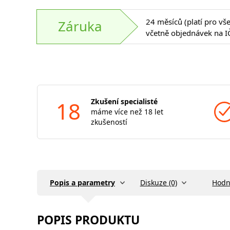
24 měsíců (platí pro vš
Záruka
včetně objednávek na I
18
Zkušení specialisté
máme více než 18 let
zkušeností
Popis a parametry
Diskuze (0)
Hodn
POPIS PRODUKTU