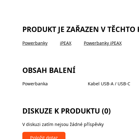
PRODUKT JE ZAŘAZEN V TĚCHTO
Powerbanky
iPEAX
Powerbanky iPEAX
OBSAH BALENÍ
Powerbanka
Kabel USB-A / USB-C
DISKUZE K PRODUKTU (0)
V diskuzi zatím nejsou žádné příspěvky
Položit dotaz