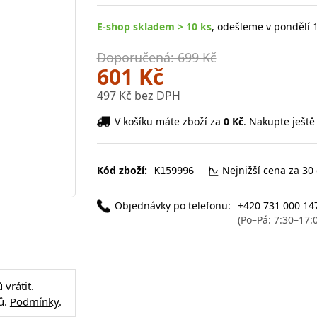
E-shop skladem > 10 ks
, odešleme v pondělí 1
Doporučená: 699 Kč
601 Kč
497 Kč bez DPH
V košíku máte zboží za
0 Kč
. Nakupte ještě
Kód zboží:
Nejnižší cena za 30
K159996
Objednávky po telefonu:
+420 731 000 14
(Po–Pá: 7:30–17:
vrátit.
ů.
Podmínky
.