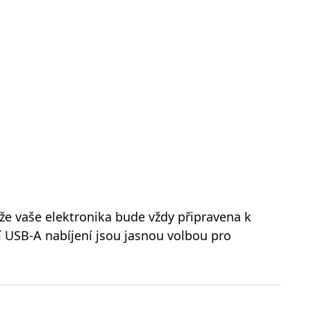
, že vaše elektronika bude vždy připravena k
í USB-A nabíjení jsou jasnou volbou pro