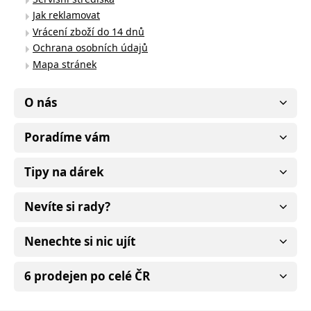
Jak reklamovat
Vrácení zboží do 14 dnů
Ochrana osobních údajů
Mapa stránek
O nás
Poradíme vám
Tipy na dárek
Nevíte si rady?
Nenechte si nic ujít
6 prodejen po celé ČR