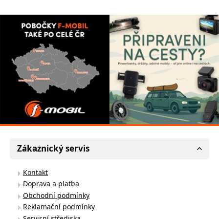
Zákaznický servis
Kontakt
Doprava a platba
Obchodní podmínky
Reklamační podmínky
Servisní střediska