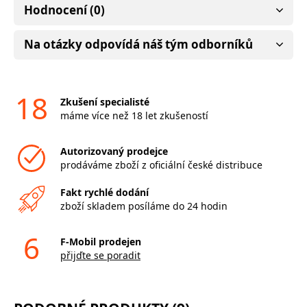
Hodnocení (0)
Na otázky odpovídá náš tým odborníků
18
Zkušení specialisté
máme více než 18 let zkušeností
Autorizovaný prodejce
prodáváme zboží z oficiální české distribuce
Fakt rychlé dodání
zboží skladem posíláme do 24 hodin
6
F-Mobil prodejen
přijďte se poradit