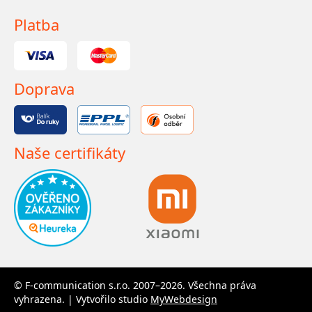
Platba
Doprava
Naše certifikáty
© F-communication s.r.o. 2007–2026. Všechna práva
vyhrazena. | Vytvořilo studio
MyWebdesign