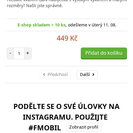
rozměry? Našli jste správně.
E-shop skladem > 10 ks
, odešleme v úterý 11. 08.
449 Kč
Počet položek
-
+
Přidat do košíku
Předchozí
Další
PODĚLTE SE O SVÉ ÚLOVKY NA
INSTAGRAMU. POUŽIJTE
#FMOBIL
Zobrazit profil