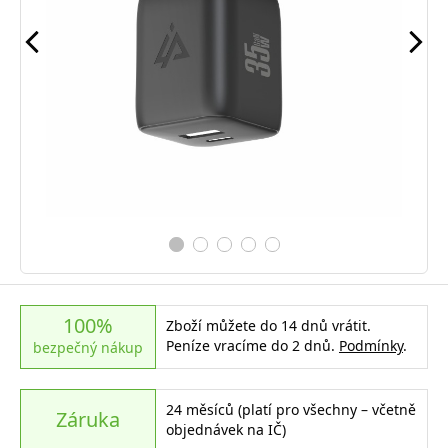
100%
Zboží můžete do 14 dnů vrátit.
Peníze vracíme do 2 dnů.
Podmínky
.
bezpečný nákup
24 měsíců (platí pro všechny – včetně
Záruka
objednávek na IČ)