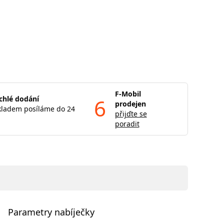
F-Mobil
chlé dodání
6
prodejen
kladem posíláme do 24
přijďte se
poradit
Parametry nabíječky