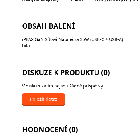
OBSAH BALENÍ
iPEAX GaN Síťová Nabíječka 35W (USB-C + USB-A)
bílá
DISKUZE K PRODUKTU (0)
V diskuzi zatím nejsou žádné příspěvky
Položit dotaz
HODNOCENÍ (0)