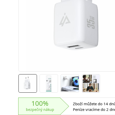
100%
Zboží můžete do 14 dnů 
Peníze vracíme do 2 dn
bezpečný nákup