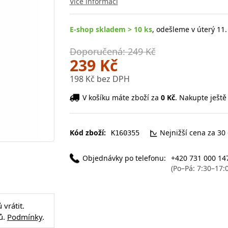
Více informací
E-shop skladem > 10 ks
, odešleme v úterý 11.
Doporučená: 249 Kč
239 Kč
198 Kč bez DPH
V košíku máte zboží za
0 Kč
. Nakupte ještě
Kód zboží:
Nejnižší cena za 30
K160355
Objednávky po telefonu:
+420 731 000 14
(Po–Pá: 7:30–17:
vrátit.
ů.
Podmínky
.