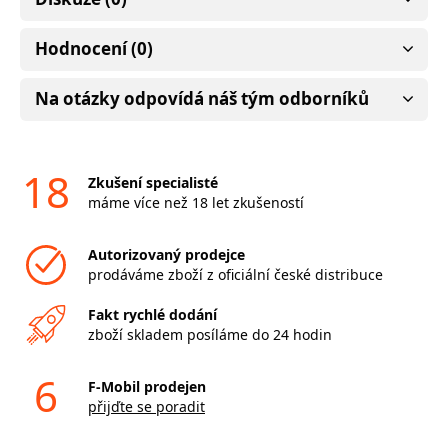
Hodnocení (0)
Na otázky odpovídá náš tým odborníků
18
Zkušení specialisté
máme více než 18 let zkušeností
Autorizovaný prodejce
prodáváme zboží z oficiální české distribuce
Fakt rychlé dodání
zboží skladem posíláme do 24 hodin
6
F-Mobil prodejen
přijďte se poradit