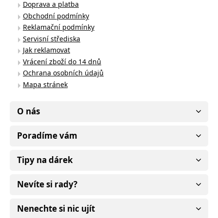
Doprava a platba
Obchodní podmínky
Reklamační podmínky
Servisní střediska
Jak reklamovat
Vrácení zboží do 14 dnů
Ochrana osobních údajů
Mapa stránek
O nás
Poradíme vám
Tipy na dárek
Nevíte si rady?
Nenechte si nic ujít