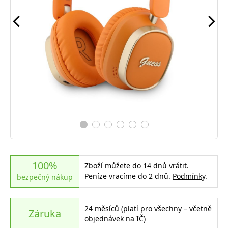
100%
Zboží můžete do 14 dnů vrátit.
Peníze vracíme do 2 dnů.
Podmínky
.
bezpečný nákup
24 měsíců (platí pro všechny – včetně
Záruka
objednávek na IČ)