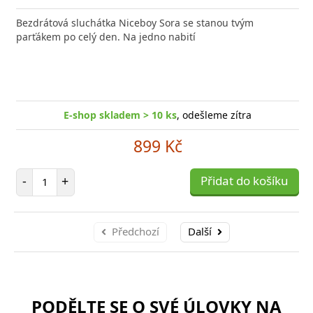
Bezdrátová sluchátka Niceboy Sora se stanou tvým
parťákem po celý den. Na jedno nabití
E-shop skladem > 10 ks
, odešleme zítra
899 Kč
Počet položek
-
+
Přidat do košíku
Předchozí
Další
PODĚLTE SE O SVÉ ÚLOVKY NA