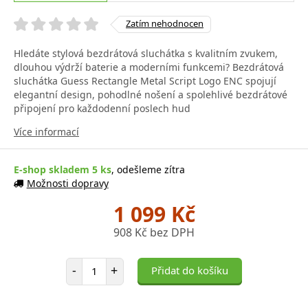
Zatím nehodnocen
Hledáte stylová bezdrátová sluchátka s kvalitním zvukem,
dlouhou výdrží baterie a moderními funkcemi? Bezdrátová
sluchátka Guess Rectangle Metal Script Logo ENC spojují
elegantní design, pohodlné nošení a spolehlivé bezdrátové
připojení pro každodenní poslech hud
Více informací
E-shop skladem 5 ks
, odešleme zítra
Možnosti dopravy
1 099 Kč
908 Kč bez DPH
Počet položek
-
+
Přidat do košíku