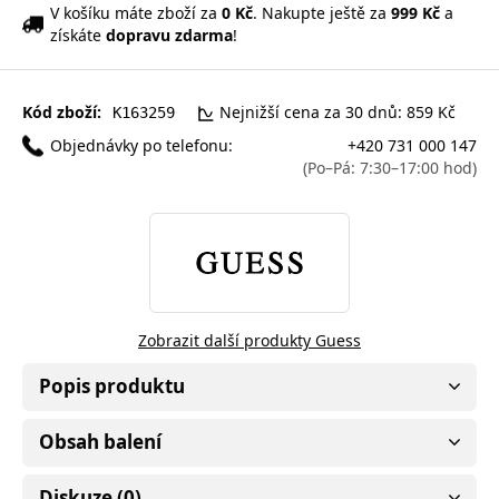
V košíku máte zboží za
0 Kč
. Nakupte ještě za
999 Kč
a
získáte
dopravu zdarma
!
Kód zboží:
Nejnižší cena za 30 dnů: 859 Kč
K163259
Objednávky po telefonu:
+420 731 000 147
(Po–Pá: 7:30–17:00 hod)
Zobrazit další produkty Guess
Popis produktu
Obsah balení
Diskuze (0)