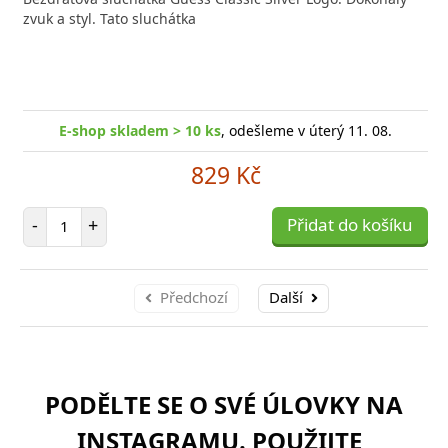
zvuk a styl. Tato sluchátka
E-shop skladem > 10 ks
, odešleme v úterý 11. 08.
829 Kč
Počet položek
-
+
Přidat do košíku
Předchozí
Další
PODĚLTE SE O SVÉ ÚLOVKY NA
INSTAGRAMU. POUŽIJTE