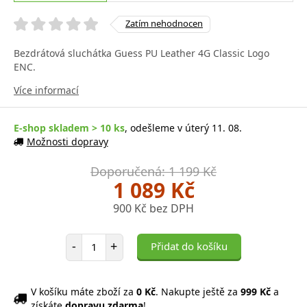
Zatím nehodnocen
Bezdrátová sluchátka Guess PU Leather 4G Classic Logo
ENC.
Více informací
E-shop skladem > 10 ks
, odešleme v úterý 11. 08.
Možnosti dopravy
Doporučená: 1 199 Kč
1 089 Kč
900 Kč bez DPH
Počet položek
-
+
Přidat do košíku
V košíku máte zboží za
0 Kč
. Nakupte ještě za
999 Kč
a
získáte
dopravu zdarma
!