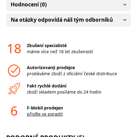
Hodnocení (0)
Na otázky odpovídá náš tým odborníků
18
Zkušení specialisté
máme více než 18 let zkušeností
Autorizovaný prodejce
prodáváme zboží z oficiální české distribuce
Fakt rychlé dodání
zboží skladem posíláme do 24 hodin
6
F-Mobil prodejen
přijďte se poradit