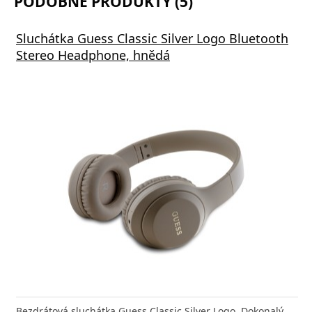
PODOBNÉ PRODUKTY (5)
Sluchátka Guess Classic Silver Logo Bluetooth
Stereo Headphone, hnědá
Bezdrátová sluchátka Guess Classic Silver Logo. Dokonalý