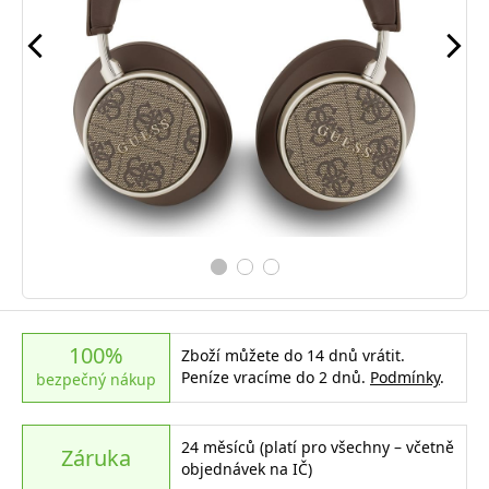
100%
Zboží můžete do 14 dnů vrátit.
Peníze vracíme do 2 dnů.
Podmínky
.
bezpečný nákup
24 měsíců (platí pro všechny – včetně
Záruka
objednávek na IČ)