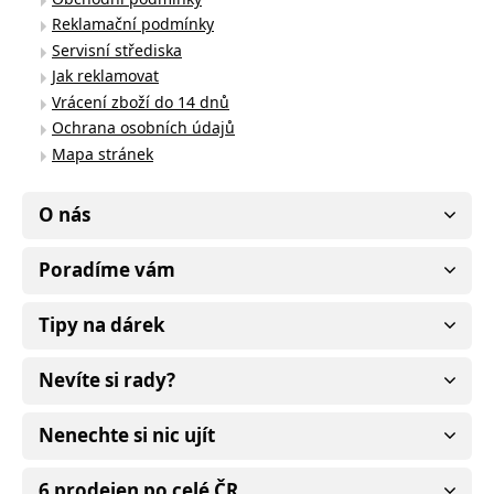
Reklamační podmínky
Servisní střediska
Jak reklamovat
Vrácení zboží do 14 dnů
Ochrana osobních údajů
Mapa stránek
O nás
Poradíme vám
Tipy na dárek
Nevíte si rady?
Nenechte si nic ujít
6 prodejen po celé ČR